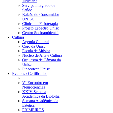
Judiciária
Serviço Integrado de
Saúde
Balcão do Consumidor
UNISC
Clínica de Fisioterapia
Projeto Espectro Unisc
Centro Socioambiental
Cultura
Agenda Cultural
Coro da Unisc
Escola de Música
Núcleo de Arte e Cultura
Orquestra de Câmara da
Unisc
Pinacoteca Unisc
Eventos / Certificados
VI Encontro em
Neurociências
XXIV Semana
Acadêmica da Biologia
Semana Acadêmica da
Estética
PRIMEIROS