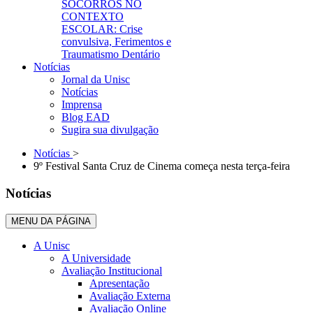
SOCORROS NO
CONTEXTO
ESCOLAR: Crise
convulsiva, Ferimentos e
Traumatismo Dentário
Notícias
Jornal da Unisc
Notícias
Imprensa
Blog EAD
Sugira sua divulgação
Notícias
>
9º Festival Santa Cruz de Cinema começa nesta terça-feira
Notícias
MENU DA PÁGINA
A Unisc
A Universidade
Avaliação Institucional
Apresentação
Avaliação Externa
Avaliação Online