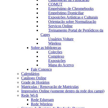
COMUT
Empréstimo de Chromebooks
Empréstimo Domiciliar
Exposições Artísticas e Culturais
Orientação sobre Normalização
Serviços Online
Treinamento Portal de Periódicos da
Capes
Usuários Voltare
Wireless
Sobre as bibliotecas
Coleções
Complexo
Exposições
Mapa do Acervo
Fale Conosco
Calendários
Catálogo Online
Grade de Horários
Matriculas / Renovação de Matriculas
Impressões Online (somente dentro da rede dos campi)
Rede Wi-fi
Rede Eduroam
Rede Wireless