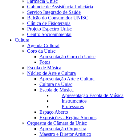
Farmácia Unisc
Gabinete de Assistência Judiciária
Serviço Integrado de Saúde
Balcão do Consumidor UNISC
Clínica de Fisioterapia
Projeto Espectro Unisc
Centro Socioambiental
Cultura
Agenda Cultural
Coro da Unisc
Apresentação Coro da Unisc
Fotos
Escola de Música
Núcleo de Arte e Cultura
Apresentação Arte e Cultura
Cultura na Unisc
Escola de Música
Apresentação Escola de Música
Instrumentos
Professores
Espaço Aberto
Exposições - Regina Simonis
Orquestra de Câmara da Unisc
Apresentação Orquestra
Maestro e Diretor Artístico