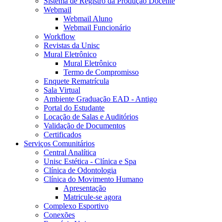
Sistema de Registro da Produção Docente
Webmail
Webmail Aluno
Webmail Funcionário
Workflow
Revistas da Unisc
Mural Eletrônico
Mural Eletrônico
Termo de Compromisso
Enquete Rematrícula
Sala Virtual
Ambiente Graduação EAD - Antigo
Portal do Estudante
Locação de Salas e Auditórios
Validação de Documentos
Certificados
Serviços Comunitários
Central Analítica
Unisc Estética - Clínica e Spa
Clínica de Odontologia
Clínica do Movimento Humano
Apresentação
Matricule-se agora
Complexo Esportivo
Conexões