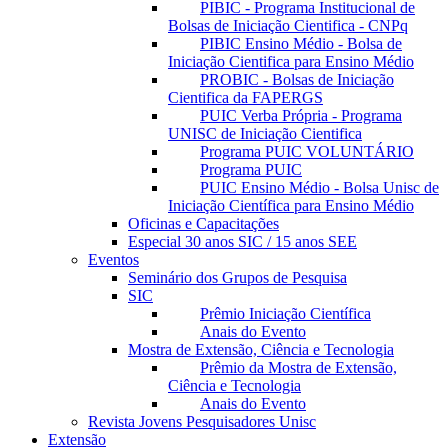
PIBIC - Programa Institucional de
Bolsas de Iniciação Cientifica - CNPq
PIBIC Ensino Médio - Bolsa de
Iniciação Cientifica para Ensino Médio
PROBIC - Bolsas de Iniciação
Cientifica da FAPERGS
PUIC Verba Própria - Programa
UNISC de Iniciação Cientifica
Programa PUIC VOLUNTÁRIO
Programa PUIC
PUIC Ensino Médio - Bolsa Unisc de
Iniciação Científica para Ensino Médio
Oficinas e Capacitações
Especial 30 anos SIC / 15 anos SEE
Eventos
Seminário dos Grupos de Pesquisa
SIC
Prêmio Iniciação Científica
Anais do Evento
Mostra de Extensão, Ciência e Tecnologia
Prêmio da Mostra de Extensão,
Ciência e Tecnologia
Anais do Evento
Revista Jovens Pesquisadores Unisc
Extensão