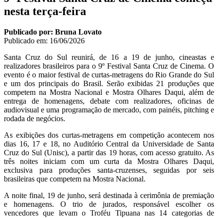
nesta terça-feira
Publicado por: Bruna Lovato
Publicado em:
16/06/2026
Santa Cruz do Sul reunirá, de 16 a 19 de junho, cineastas e
realizadores brasileiros para o 9º Festival Santa Cruz de Cinema. O
evento é o maior festival de curtas-metragens do Rio Grande do Sul
e um dos principais do Brasil. Serão exibidas 21 produções que
competem na Mostra Nacional e Mostra Olhares Daqui, além de
entrega de homenagens, debate com realizadores, oficinas de
audiovisual e uma programação de mercado, com painéis, pitching e
rodada de negócios.
As exibições dos curtas-metragens em competição acontecem nos
dias 16, 17 e 18, no Auditório Central da Universidade de Santa
Cruz do Sul (Unisc), a partir das 19 horas, com acesso gratuito. As
três noites iniciam com um curta da Mostra Olhares Daqui,
exclusiva para produções santa-cruzenses, seguidas por seis
brasileiras que competem na Mostra Nacional.
A noite final, 19 de junho, será destinada à cerimônia de premiação
e homenagens. O trio de jurados, responsável escolher os
vencedores que levam o Troféu Tipuana nas 14 categorias de