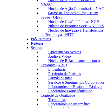
NAAC
Núcleo de Ação Comunitária - NAC
Grupo de Estudos e Pesquisa em
Saúde - GEPS
Núcleo de Gestão Pública - NGP
Núcleo de Pesquisa Social - NUPES
Núcleo de Inovação e Transferência
de Tecnologia - NITT
Pró-Reitorias
Reitoria
Setores
Apresentação Setores
Áudio e Vídeo
Núcleo de Relacionamento com o
Estudante (NRE)
Engenharia
Escritório de Projetos
Farmácia Unisc
Serviços e Suprimentos Corporativos
Laboratórios de Ensino de Biologia
Laboratório Farmacêutico de
Controle de Qualidade
Tecnounisc
Laboratórios de Informática