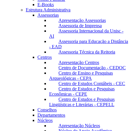
E-Books
Estrutura Administrativa
Assessorias
Apresentação Assessorias
Assessoria de Imprensa
Assessoria Internacional da Unisc -
AI
Assessoria para Educação a Distância
- EAD
Assessoria Técnica da Reitoria
Centros
Apresentação Centros
Centro de Documentação - CEDOC
Centro de Ensino e Pesquisas
Arqueológicas - CEPA
Centro de Estudos Contábeis - CEC
Centro de Estudos e Pesquisas
Econômicas - CEPE
Centro de Estudos e Pesquisas
Lingüísticas e Literárias - CEPELL
Conselhos
Departamentos
Núcleos
Apresentação Núcleos
Núcleo de Apoio Acadêmico –