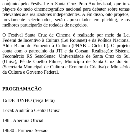
conjunto pelo Festival e o Santa Cruz Polo Audiovisual, que traz
players do meio cinematográfico nacional para debater sobre temas
relevantes aos realizadores independentes. Além disso, oito projetos,
previamente selecionados, serão apresentados em pitching, e os
melhores participarão de rodadas de negócios.
O Festival Santa Cruz de Cinema é realizado por meio da Lei
Federal de Incentivo à Cultura (Lei Rouanet) e da Política Nacional
Aldir Blanc de Fomento à Cultura (PNAB - Ciclo II). O projeto
conta com o patrocínio da JTI e da Corsan. Realização: Sistema
Fecomércio RS Sesc/Senac, Universidade de Santa Cruz do Sul
(Unisc), Pé de Coelho Filmes, Município de Santa Cruz do Sul
(Secretaria Municipal de Cultura e Economia Criativa) e Ministério
da Cultura e Governo Federal.
PROGRAMAÇÃO
16 DE JUNHO (terça-feira)
Local: Auditório Central Unisc
19h - Abertura Oficial
19h30 - Primeira Sessão