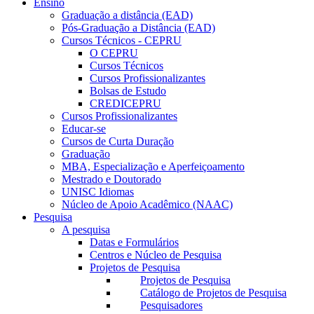
Ensino
Graduação a distância (EAD)
Pós-Graduação a Distância (EAD)
Cursos Técnicos - CEPRU
O CEPRU
Cursos Técnicos
Cursos Profissionalizantes
Bolsas de Estudo
CREDICEPRU
Cursos Profissionalizantes
Educar-se
Cursos de Curta Duração
Graduação
MBA, Especialização e Aperfeiçoamento
Mestrado e Doutorado
UNISC Idiomas
Núcleo de Apoio Acadêmico (NAAC)
Pesquisa
A pesquisa
Datas e Formulários
Centros e Núcleo de Pesquisa
Projetos de Pesquisa
Projetos de Pesquisa
Catálogo de Projetos de Pesquisa
Pesquisadores