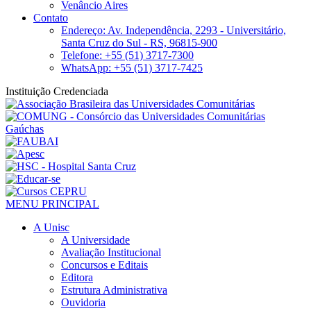
Venâncio Aires
Contato
Endereço: Av. Independência, 2293 - Universitário,
Santa Cruz do Sul - RS, 96815-900
Telefone: +55 (51) 3717-7300
WhatsApp: +55 (51) 3717-7425
Instituição Credenciada
MENU PRINCIPAL
A Unisc
A Universidade
Avaliação Institucional
Concursos e Editais
Editora
Estrutura Administrativa
Ouvidoria