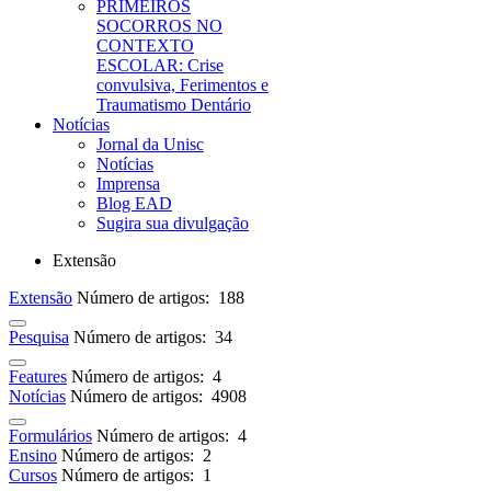
PRIMEIROS
SOCORROS NO
CONTEXTO
ESCOLAR: Crise
convulsiva, Ferimentos e
Traumatismo Dentário
Notícias
Jornal da Unisc
Notícias
Imprensa
Blog EAD
Sugira sua divulgação
Extensão
Extensão
Número de artigos: 188
Pesquisa
Número de artigos: 34
Features
Número de artigos: 4
Notícias
Número de artigos: 4908
Formulários
Número de artigos: 4
Ensino
Número de artigos: 2
Cursos
Número de artigos: 1