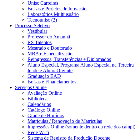
Unisc Carreiras
Bolsas e Projetos de Inovação
Laboratórios Multiusuário
Tecnounisc (2)
Processo Seletivo
Vestibular
Professor do Amanhã
RS Talentos
Mestrado e Doutorado
MBA e Especialização
Reingressos, Transferências e Diplomados
Aluno Especial, Programa Aluno Especial na Terceira
Idade e Aluno Ouvinte
Graduação EAD
Bolsas e Financiamentos
Serviços Online
Avaliação Online
Biblioteca
Calendários
Catálogo Online
Grade de Horários
Matriculas / Renovação de Matriculas
Impressões Online (somente dentro da rede dos campi)
Rede Wi-fi
Sistema de Registro da Produção Docente