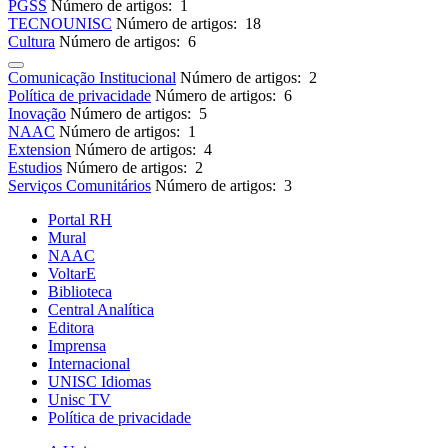
PGSS
Número de artigos: 1
TECNOUNISC
Número de artigos: 18
Cultura
Número de artigos: 6
Comunicação Institucional
Número de artigos: 2
Política de privacidade
Número de artigos: 6
Inovação
Número de artigos: 5
NAAC
Número de artigos: 1
Extension
Número de artigos: 4
Estudios
Número de artigos: 2
Serviços Comunitários
Número de artigos: 3
Portal RH
Mural
NAAC
VoltarE
Biblioteca
Central Analítica
Editora
Imprensa
Internacional
UNISC Idiomas
Unisc TV
Política de privacidade