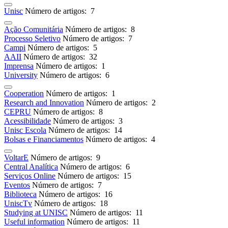
Unisc
Número de artigos: 7
Ação Comunitária
Número de artigos: 8
Processo Seletivo
Número de artigos: 7
Campi
Número de artigos: 5
AAII
Número de artigos: 32
Imprensa
Número de artigos: 1
University
Número de artigos: 6
Cooperation
Número de artigos: 1
Research and Innovation
Número de artigos: 2
CEPRU
Número de artigos: 8
Acessibilidade
Número de artigos: 3
Unisc Escola
Número de artigos: 14
Bolsas e Financiamentos
Número de artigos: 4
VoltarE
Número de artigos: 9
Central Analítica
Número de artigos: 6
Serviços Online
Número de artigos: 15
Eventos
Número de artigos: 7
Biblioteca
Número de artigos: 16
UniscTv
Número de artigos: 18
Studying at UNISC
Número de artigos: 11
Useful information
Número de artigos: 11