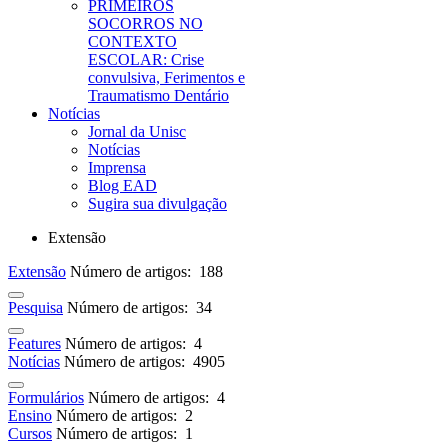
PRIMEIROS
SOCORROS NO
CONTEXTO
ESCOLAR: Crise
convulsiva, Ferimentos e
Traumatismo Dentário
Notícias
Jornal da Unisc
Notícias
Imprensa
Blog EAD
Sugira sua divulgação
Extensão
Extensão
Número de artigos: 188
Pesquisa
Número de artigos: 34
Features
Número de artigos: 4
Notícias
Número de artigos: 4905
Formulários
Número de artigos: 4
Ensino
Número de artigos: 2
Cursos
Número de artigos: 1