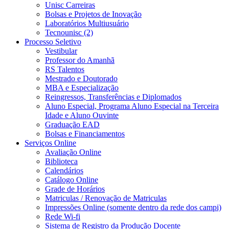
Unisc Carreiras
Bolsas e Projetos de Inovação
Laboratórios Multiusuário
Tecnounisc (2)
Processo Seletivo
Vestibular
Professor do Amanhã
RS Talentos
Mestrado e Doutorado
MBA e Especialização
Reingressos, Transferências e Diplomados
Aluno Especial, Programa Aluno Especial na Terceira
Idade e Aluno Ouvinte
Graduação EAD
Bolsas e Financiamentos
Serviços Online
Avaliação Online
Biblioteca
Calendários
Catálogo Online
Grade de Horários
Matriculas / Renovação de Matriculas
Impressões Online (somente dentro da rede dos campi)
Rede Wi-fi
Sistema de Registro da Produção Docente