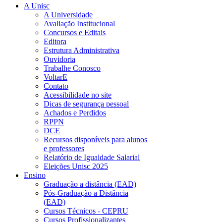
A Unisc
A Universidade
Avaliação Institucional
Concursos e Editais
Editora
Estrutura Administrativa
Ouvidoria
Trabalhe Conosco
VoltarE
Contato
Acessibilidade no site
Dicas de segurança pessoal
Achados e Perdidos
RPPN
DCE
Recursos disponíveis para alunos
e professores
Relatório de Igualdade Salarial
Eleições Unisc 2025
Ensino
Graduação a distância (EAD)
Pós-Graduação a Distância
(EAD)
Cursos Técnicos - CEPRU
Cursos Profissionalizantes