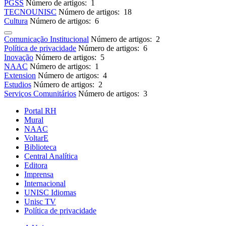
PGSS
Número de artigos: 1
TECNOUNISC
Número de artigos: 18
Cultura
Número de artigos: 6
Comunicação Institucional
Número de artigos: 2
Política de privacidade
Número de artigos: 6
Inovação
Número de artigos: 5
NAAC
Número de artigos: 1
Extension
Número de artigos: 4
Estudios
Número de artigos: 2
Serviços Comunitários
Número de artigos: 3
Portal RH
Mural
NAAC
VoltarE
Biblioteca
Central Analítica
Editora
Imprensa
Internacional
UNISC Idiomas
Unisc TV
Política de privacidade