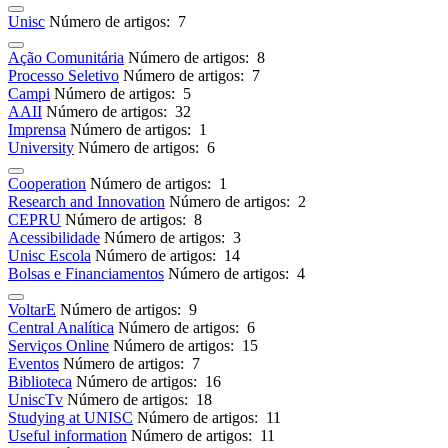
Unisc
Número de artigos: 7
Ação Comunitária
Número de artigos: 8
Processo Seletivo
Número de artigos: 7
Campi
Número de artigos: 5
AAII
Número de artigos: 32
Imprensa
Número de artigos: 1
University
Número de artigos: 6
Cooperation
Número de artigos: 1
Research and Innovation
Número de artigos: 2
CEPRU
Número de artigos: 8
Acessibilidade
Número de artigos: 3
Unisc Escola
Número de artigos: 14
Bolsas e Financiamentos
Número de artigos: 4
VoltarE
Número de artigos: 9
Central Analítica
Número de artigos: 6
Serviços Online
Número de artigos: 15
Eventos
Número de artigos: 7
Biblioteca
Número de artigos: 16
UniscTv
Número de artigos: 18
Studying at UNISC
Número de artigos: 11
Useful information
Número de artigos: 11