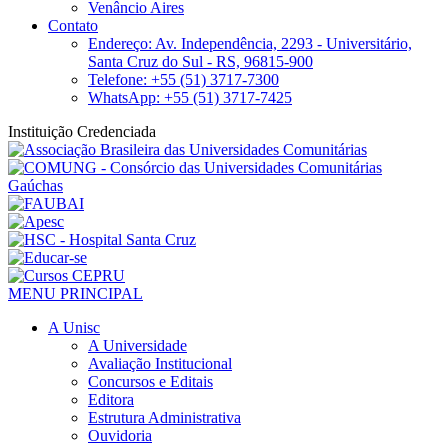
Venâncio Aires
Contato
Endereço: Av. Independência, 2293 - Universitário,
Santa Cruz do Sul - RS, 96815-900
Telefone: +55 (51) 3717-7300
WhatsApp: +55 (51) 3717-7425
Instituição Credenciada
MENU PRINCIPAL
A Unisc
A Universidade
Avaliação Institucional
Concursos e Editais
Editora
Estrutura Administrativa
Ouvidoria