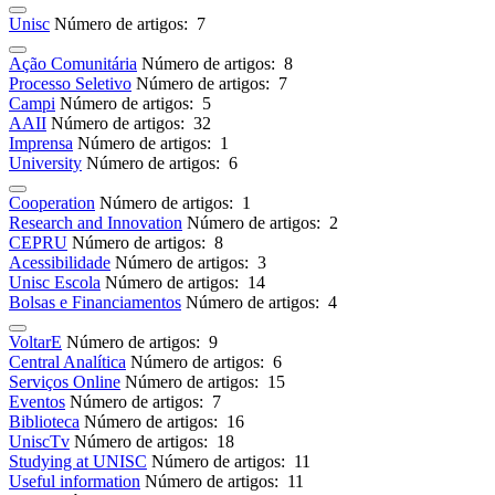
Unisc
Número de artigos: 7
Ação Comunitária
Número de artigos: 8
Processo Seletivo
Número de artigos: 7
Campi
Número de artigos: 5
AAII
Número de artigos: 32
Imprensa
Número de artigos: 1
University
Número de artigos: 6
Cooperation
Número de artigos: 1
Research and Innovation
Número de artigos: 2
CEPRU
Número de artigos: 8
Acessibilidade
Número de artigos: 3
Unisc Escola
Número de artigos: 14
Bolsas e Financiamentos
Número de artigos: 4
VoltarE
Número de artigos: 9
Central Analítica
Número de artigos: 6
Serviços Online
Número de artigos: 15
Eventos
Número de artigos: 7
Biblioteca
Número de artigos: 16
UniscTv
Número de artigos: 18
Studying at UNISC
Número de artigos: 11
Useful information
Número de artigos: 11