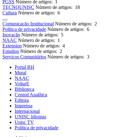
PGSS
Número de artigos: 1
TECNOUNISC
Número de artigos: 18
Cultura
Número de artigos: 6
Comunicação Institucional
Número de artigos: 2
Política de privacidade
Número de artigos: 6
Inovação
Número de artigos: 5
NAAC
Número de artigos: 1
Extension
Número de artigos: 4
Estudios
Número de artigos: 2
Serviços Comunitários
Número de artigos: 3
Portal RH
Mural
NAAC
VoltarE
Biblioteca
Central Analítica
Editora
Imprensa
Internacional
UNISC Idiomas
Unisc TV
Política de privacidade