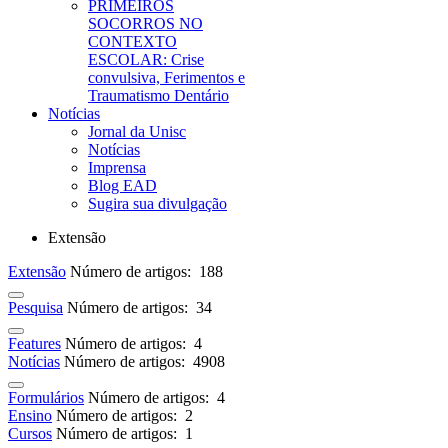
PRIMEIROS
SOCORROS NO
CONTEXTO
ESCOLAR: Crise
convulsiva, Ferimentos e
Traumatismo Dentário
Notícias
Jornal da Unisc
Notícias
Imprensa
Blog EAD
Sugira sua divulgação
Extensão
Extensão
Número de artigos: 188
Pesquisa
Número de artigos: 34
Features
Número de artigos: 4
Notícias
Número de artigos: 4908
Formulários
Número de artigos: 4
Ensino
Número de artigos: 2
Cursos
Número de artigos: 1