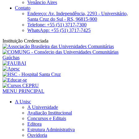
Venâncio Aires
Contato
Endereço: Av. Independência, 2293 - Universitário,
Santa Cruz do Sul - RS, 96815-900
Telefone: +55 (51) 3717-7300
WhatsApp: +55 (51) 3717-7425
Instituição Credenciada
MENU PRINCIPAL
A Unisc
A Universidade
Avaliação Institucional
Concursos e Editais
Editora
Estrutura Administrativa
Ouvidoria