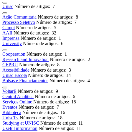
Unisc
Número de artigos: 7
Ação Comunitária
Número de artigos: 8
Processo Seletivo
Número de artigos: 7
Campi
Número de artigos: 5
AAII
Número de artigos: 32
Imprensa
Número de artigos: 1
University
Número de artigos: 6
Cooperation
Número de artigos: 1
Research and Innovation
Número de artigos: 2
CEPRU
Número de artigos: 8
Acessibilidade
Número de artigos: 3
Unisc Escola
Número de artigos: 14
Bolsas e Financiamentos
Número de artigos: 4
VoltarE
Número de artigos: 9
Central Analítica
Número de artigos: 6
Serviços Online
Número de artigos: 15
Eventos
Número de artigos: 7
Biblioteca
Número de artigos: 16
UniscTv
Número de artigos: 18
Studying at UNISC
Número de artigos: 11
Useful information
Número de artigos: 11