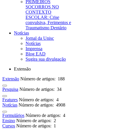
PRIMEIROS
SOCORROS NO
CONTEXTO
ESCOLAR: Crise
convulsiva, Ferimentos e
Traumatismo Dentário
Notícias
Jornal da Unisc
Notícias
Imprensa
Blog EAD
Sugira sua divulgação
Extensão
Extensão
Número de artigos: 188
Pesquisa
Número de artigos: 34
Features
Número de artigos: 4
Notícias
Número de artigos: 4908
Formulários
Número de artigos: 4
Ensino
Número de artigos: 2
Cursos
Número de artigos: 1