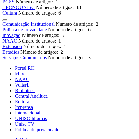
PGSS
Número de artigos: 1
TECNOUNISC
Número de artigos: 18
Cultura
Número de artigos: 6
Comunicação Institucional
Número de artigos: 2
Política de privacidade
Número de artigos: 6
Inovação
Número de artigos: 5
NAAC
Número de artigos: 1
Extension
Número de artigos: 4
Estudios
Número de artigos: 2
Serviços Comunitários
Número de artigos: 3
Portal RH
Mural
NAAC
VoltarE
Biblioteca
Central Analítica
Editora
Imprensa
Internacional
UNISC Idiomas
Unisc TV
Política de privacidade