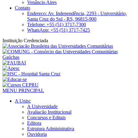
Venâncio Aires
Contato
Endereço: Av. Independência, 2293 - Universitário,
Santa Cruz do Sul - RS, 96815-900
Telefone: +55 (51) 3717-7300
WhatsApp: +55 (51) 3717-7425
Instituição Credenciada
MENU PRINCIPAL
A Unisc
A Universidade
Avaliação Institucional
Concursos e Editais
Editora
Estrutura Administrativa
Ouvidoria