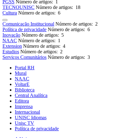
PGSS
Número de artigos: 1
TECNOUNISC
Número de artigos: 18
Cultura
Número de artigos: 6
Comunicação Institucional
Número de artigos: 2
Política de privacidade
Número de artigos: 6
Inovação
Número de artigos: 5
NAAC
Número de artigos: 1
Extension
Número de artigos: 4
Estudios
Número de artigos: 2
Serviços Comunitários
Número de artigos: 3
Portal RH
Mural
NAAC
VoltarE
Biblioteca
Central Analítica
Editora
Imprensa
Internacional
UNISC Idiomas
Unisc TV
Política de privacidade