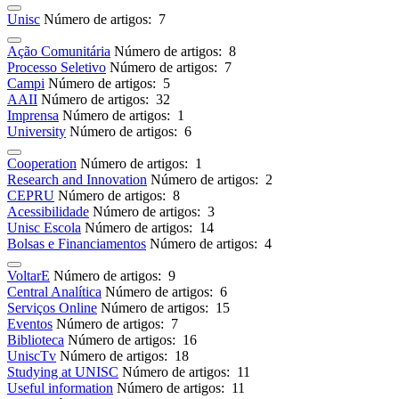
Unisc
Número de artigos: 7
Ação Comunitária
Número de artigos: 8
Processo Seletivo
Número de artigos: 7
Campi
Número de artigos: 5
AAII
Número de artigos: 32
Imprensa
Número de artigos: 1
University
Número de artigos: 6
Cooperation
Número de artigos: 1
Research and Innovation
Número de artigos: 2
CEPRU
Número de artigos: 8
Acessibilidade
Número de artigos: 3
Unisc Escola
Número de artigos: 14
Bolsas e Financiamentos
Número de artigos: 4
VoltarE
Número de artigos: 9
Central Analítica
Número de artigos: 6
Serviços Online
Número de artigos: 15
Eventos
Número de artigos: 7
Biblioteca
Número de artigos: 16
UniscTv
Número de artigos: 18
Studying at UNISC
Número de artigos: 11
Useful information
Número de artigos: 11