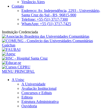
Venâncio Aires
Contato
Endereço: Av. Independência, 2293 - Universitário,
Santa Cruz do Sul - RS, 96815-900
Telefone: +55 (51) 3717-7300
WhatsApp: +55 (51) 3717-7425
Instituição Credenciada
MENU PRINCIPAL
A Unisc
A Universidade
Avaliação Institucional
Concursos e Editais
Editora
Estrutura Administrativa
Ouvidoria