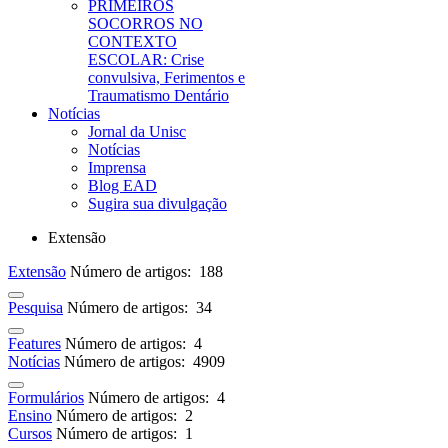
PRIMEIROS
SOCORROS NO
CONTEXTO
ESCOLAR: Crise
convulsiva, Ferimentos e
Traumatismo Dentário
Notícias
Jornal da Unisc
Notícias
Imprensa
Blog EAD
Sugira sua divulgação
Extensão
Extensão
Número de artigos: 188
Pesquisa
Número de artigos: 34
Features
Número de artigos: 4
Notícias
Número de artigos: 4909
Formulários
Número de artigos: 4
Ensino
Número de artigos: 2
Cursos
Número de artigos: 1