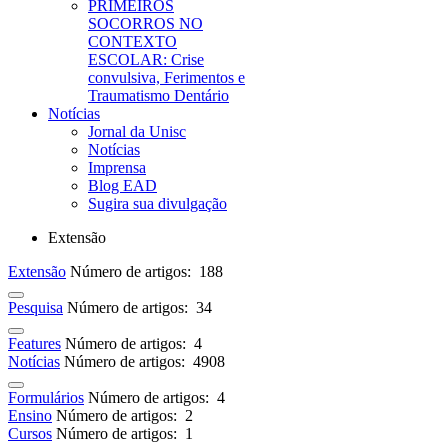
PRIMEIROS
SOCORROS NO
CONTEXTO
ESCOLAR: Crise
convulsiva, Ferimentos e
Traumatismo Dentário
Notícias
Jornal da Unisc
Notícias
Imprensa
Blog EAD
Sugira sua divulgação
Extensão
Extensão
Número de artigos: 188
Pesquisa
Número de artigos: 34
Features
Número de artigos: 4
Notícias
Número de artigos: 4908
Formulários
Número de artigos: 4
Ensino
Número de artigos: 2
Cursos
Número de artigos: 1