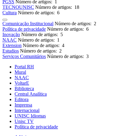
PGSS
Número de artigos: 1
TECNOUNISC
Número de artigos: 18
Cultura
Número de artigos: 6
Comunicação Institucional
Número de artigos: 2
Política de privacidade
Número de artigos: 6
Inovação
Número de artigos: 5
NAAC
Número de artigos: 1
Extension
Número de artigos: 4
Estudios
Número de artigos: 2
Serviços Comunitários
Número de artigos: 3
Portal RH
Mural
NAAC
VoltarE
Biblioteca
Central Analítica
Editora
Imprensa
Internacional
UNISC Idiomas
Unisc TV
Política de privacidade