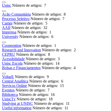
Unisc
Número de artigos: 7
Ação Comunitária
Número de artigos: 8
Processo Seletivo
Número de artigos: 7
Campi
Número de artigos: 5
AAII
Número de artigos: 32
Imprensa
Número de artigos: 1
University
Número de artigos: 6
Cooperation
Número de artigos: 1
Research and Innovation
Número de artigos: 2
CEPRU
Número de artigos: 8
Acessibilidade
Número de artigos: 3
Unisc Escola
Número de artigos: 14
Bolsas e Financiamentos
Número de artigos: 4
VoltarE
Número de artigos: 9
Central Analítica
Número de artigos: 6
Serviços Online
Número de artigos: 15
Eventos
Número de artigos: 7
Biblioteca
Número de artigos: 16
UniscTv
Número de artigos: 18
Studying at UNISC
Número de artigos: 11
Useful information
Número de artigos: 11