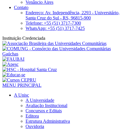
Venâncio Aires
Contato
Endereço: Av. Independência, 2293 - Universitário,
Santa Cruz do Sul - RS, 96815-900
Telefone: +55 (51) 3717-7300
WhatsApp: +55 (51) 3717-7425
Instituição Credenciada
MENU PRINCIPAL
A Unisc
A Universidade
Avaliação Institucional
Concursos e Editais
Editora
Estrutura Administrativa
Ouvidoria