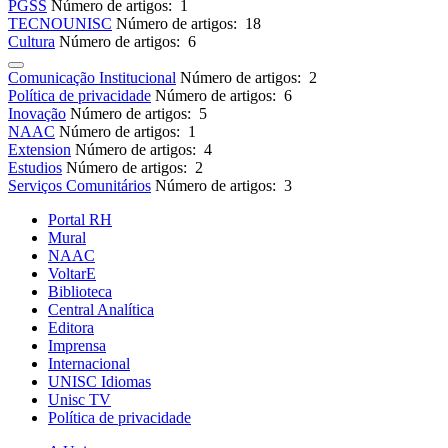
PGSS
Número de artigos: 1
TECNOUNISC
Número de artigos: 18
Cultura
Número de artigos: 6
Comunicação Institucional
Número de artigos: 2
Política de privacidade
Número de artigos: 6
Inovação
Número de artigos: 5
NAAC
Número de artigos: 1
Extension
Número de artigos: 4
Estudios
Número de artigos: 2
Serviços Comunitários
Número de artigos: 3
Portal RH
Mural
NAAC
VoltarE
Biblioteca
Central Analítica
Editora
Imprensa
Internacional
UNISC Idiomas
Unisc TV
Política de privacidade