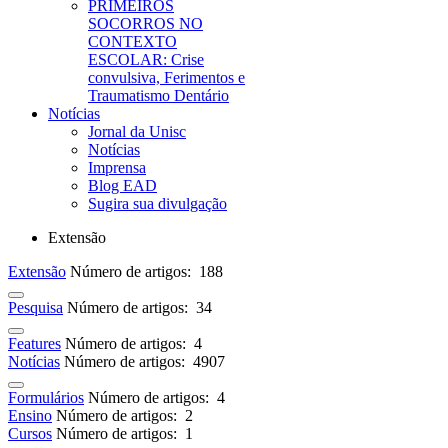
PRIMEIROS
SOCORROS NO
CONTEXTO
ESCOLAR: Crise
convulsiva, Ferimentos e
Traumatismo Dentário
Notícias
Jornal da Unisc
Notícias
Imprensa
Blog EAD
Sugira sua divulgação
Extensão
Extensão
Número de artigos: 188
Pesquisa
Número de artigos: 34
Features
Número de artigos: 4
Notícias
Número de artigos: 4907
Formulários
Número de artigos: 4
Ensino
Número de artigos: 2
Cursos
Número de artigos: 1