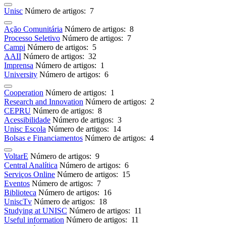
Unisc
Número de artigos: 7
Ação Comunitária
Número de artigos: 8
Processo Seletivo
Número de artigos: 7
Campi
Número de artigos: 5
AAII
Número de artigos: 32
Imprensa
Número de artigos: 1
University
Número de artigos: 6
Cooperation
Número de artigos: 1
Research and Innovation
Número de artigos: 2
CEPRU
Número de artigos: 8
Acessibilidade
Número de artigos: 3
Unisc Escola
Número de artigos: 14
Bolsas e Financiamentos
Número de artigos: 4
VoltarE
Número de artigos: 9
Central Analítica
Número de artigos: 6
Serviços Online
Número de artigos: 15
Eventos
Número de artigos: 7
Biblioteca
Número de artigos: 16
UniscTv
Número de artigos: 18
Studying at UNISC
Número de artigos: 11
Useful information
Número de artigos: 11