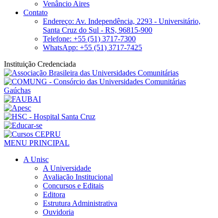
Venâncio Aires
Contato
Endereço: Av. Independência, 2293 - Universitário,
Santa Cruz do Sul - RS, 96815-900
Telefone: +55 (51) 3717-7300
WhatsApp: +55 (51) 3717-7425
Instituição Credenciada
MENU PRINCIPAL
A Unisc
A Universidade
Avaliação Institucional
Concursos e Editais
Editora
Estrutura Administrativa
Ouvidoria