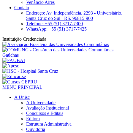
Venâncio Aires
Contato
Endereço: Av. Independência, 2293 - Universitário,
Santa Cruz do Sul - RS, 96815-900
Telefone: +55 (51) 3717-7300
WhatsApp: +55 (51) 3717-7425
Instituição Credenciada
MENU PRINCIPAL
A Unisc
A Universidade
Avaliação Institucional
Concursos e Editais
Editora
Estrutura Administrativa
Ouvidoria