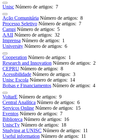
Unisc
Número de artigos: 7
Ação Comunitária
Número de artigos: 8
Processo Seletivo
Número de artigos: 7
Campi
Número de artigos: 5
AAII
Número de artigos: 32
Imprensa
Número de artigos: 1
University
Número de artigos: 6
Cooperation
Número de artigos: 1
Research and Innovation
Número de artigos: 2
CEPRU
Número de artigos: 8
Acessibilidade
Número de artigos: 3
Unisc Escola
Número de artigos: 14
Bolsas e Financiamentos
Número de artigos: 4
VoltarE
Número de artigos: 9
Central Analítica
Número de artigos: 6
Serviços Online
Número de artigos: 15
Eventos
Número de artigos: 7
Biblioteca
Número de artigos: 16
UniscTv
Número de artigos: 18
Studying at UNISC
Número de artigos: 11
Useful information
Número de artigos: 11