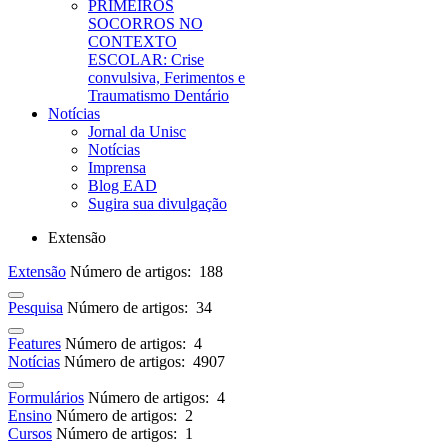
PRIMEIROS
SOCORROS NO
CONTEXTO
ESCOLAR: Crise
convulsiva, Ferimentos e
Traumatismo Dentário
Notícias
Jornal da Unisc
Notícias
Imprensa
Blog EAD
Sugira sua divulgação
Extensão
Extensão
Número de artigos: 188
Pesquisa
Número de artigos: 34
Features
Número de artigos: 4
Notícias
Número de artigos: 4907
Formulários
Número de artigos: 4
Ensino
Número de artigos: 2
Cursos
Número de artigos: 1