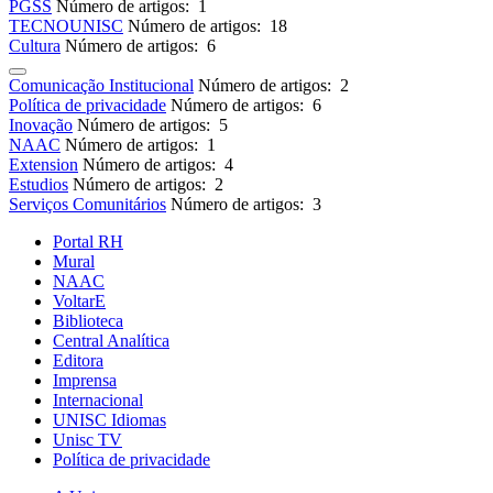
PGSS
Número de artigos: 1
TECNOUNISC
Número de artigos: 18
Cultura
Número de artigos: 6
Comunicação Institucional
Número de artigos: 2
Política de privacidade
Número de artigos: 6
Inovação
Número de artigos: 5
NAAC
Número de artigos: 1
Extension
Número de artigos: 4
Estudios
Número de artigos: 2
Serviços Comunitários
Número de artigos: 3
Portal RH
Mural
NAAC
VoltarE
Biblioteca
Central Analítica
Editora
Imprensa
Internacional
UNISC Idiomas
Unisc TV
Política de privacidade