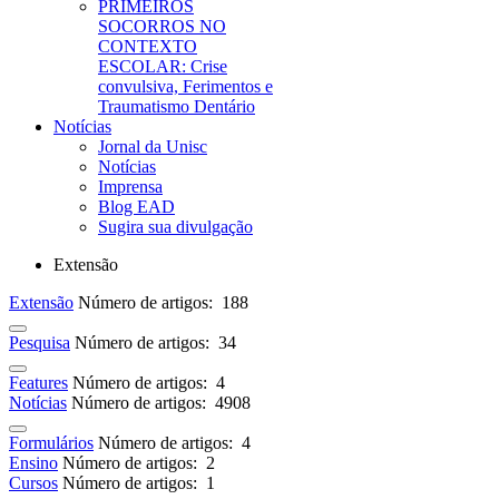
PRIMEIROS
SOCORROS NO
CONTEXTO
ESCOLAR: Crise
convulsiva, Ferimentos e
Traumatismo Dentário
Notícias
Jornal da Unisc
Notícias
Imprensa
Blog EAD
Sugira sua divulgação
Extensão
Extensão
Número de artigos: 188
Pesquisa
Número de artigos: 34
Features
Número de artigos: 4
Notícias
Número de artigos: 4908
Formulários
Número de artigos: 4
Ensino
Número de artigos: 2
Cursos
Número de artigos: 1