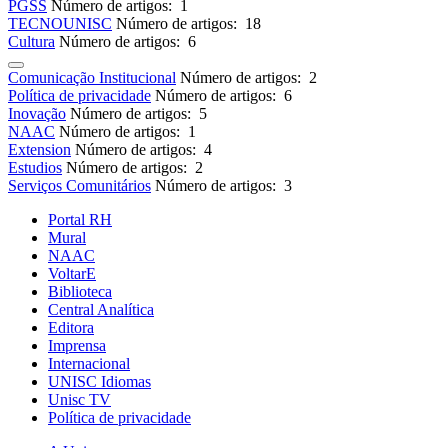
PGSS
Número de artigos: 1
TECNOUNISC
Número de artigos: 18
Cultura
Número de artigos: 6
Comunicação Institucional
Número de artigos: 2
Política de privacidade
Número de artigos: 6
Inovação
Número de artigos: 5
NAAC
Número de artigos: 1
Extension
Número de artigos: 4
Estudios
Número de artigos: 2
Serviços Comunitários
Número de artigos: 3
Portal RH
Mural
NAAC
VoltarE
Biblioteca
Central Analítica
Editora
Imprensa
Internacional
UNISC Idiomas
Unisc TV
Política de privacidade