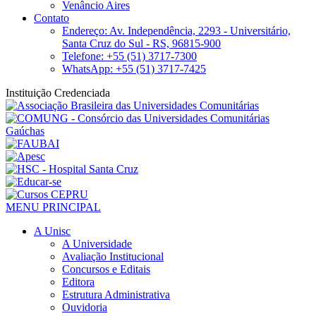
Venâncio Aires
Contato
Endereço: Av. Independência, 2293 - Universitário,
Santa Cruz do Sul - RS, 96815-900
Telefone: +55 (51) 3717-7300
WhatsApp: +55 (51) 3717-7425
Instituição Credenciada
MENU PRINCIPAL
A Unisc
A Universidade
Avaliação Institucional
Concursos e Editais
Editora
Estrutura Administrativa
Ouvidoria