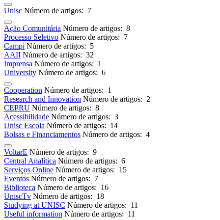
Unisc
Número de artigos: 7
Ação Comunitária
Número de artigos: 8
Processo Seletivo
Número de artigos: 7
Campi
Número de artigos: 5
AAII
Número de artigos: 32
Imprensa
Número de artigos: 1
University
Número de artigos: 6
Cooperation
Número de artigos: 1
Research and Innovation
Número de artigos: 2
CEPRU
Número de artigos: 8
Acessibilidade
Número de artigos: 3
Unisc Escola
Número de artigos: 14
Bolsas e Financiamentos
Número de artigos: 4
VoltarE
Número de artigos: 9
Central Analítica
Número de artigos: 6
Serviços Online
Número de artigos: 15
Eventos
Número de artigos: 7
Biblioteca
Número de artigos: 16
UniscTv
Número de artigos: 18
Studying at UNISC
Número de artigos: 11
Useful information
Número de artigos: 11