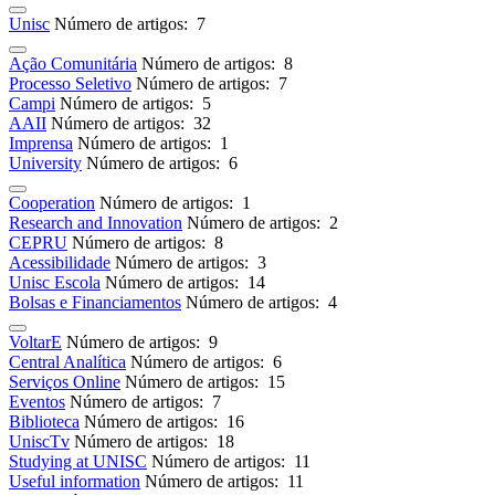
Unisc
Número de artigos: 7
Ação Comunitária
Número de artigos: 8
Processo Seletivo
Número de artigos: 7
Campi
Número de artigos: 5
AAII
Número de artigos: 32
Imprensa
Número de artigos: 1
University
Número de artigos: 6
Cooperation
Número de artigos: 1
Research and Innovation
Número de artigos: 2
CEPRU
Número de artigos: 8
Acessibilidade
Número de artigos: 3
Unisc Escola
Número de artigos: 14
Bolsas e Financiamentos
Número de artigos: 4
VoltarE
Número de artigos: 9
Central Analítica
Número de artigos: 6
Serviços Online
Número de artigos: 15
Eventos
Número de artigos: 7
Biblioteca
Número de artigos: 16
UniscTv
Número de artigos: 18
Studying at UNISC
Número de artigos: 11
Useful information
Número de artigos: 11