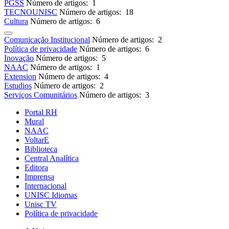
PGSS
Número de artigos: 1
TECNOUNISC
Número de artigos: 18
Cultura
Número de artigos: 6
Comunicação Institucional
Número de artigos: 2
Política de privacidade
Número de artigos: 6
Inovação
Número de artigos: 5
NAAC
Número de artigos: 1
Extension
Número de artigos: 4
Estudios
Número de artigos: 2
Serviços Comunitários
Número de artigos: 3
Portal RH
Mural
NAAC
VoltarE
Biblioteca
Central Analítica
Editora
Imprensa
Internacional
UNISC Idiomas
Unisc TV
Política de privacidade