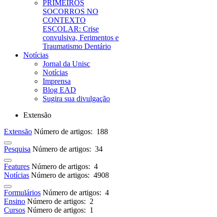
PRIMEIROS
SOCORROS NO
CONTEXTO
ESCOLAR: Crise
convulsiva, Ferimentos e
Traumatismo Dentário
Notícias
Jornal da Unisc
Notícias
Imprensa
Blog EAD
Sugira sua divulgação
Extensão
Extensão
Número de artigos: 188
Pesquisa
Número de artigos: 34
Features
Número de artigos: 4
Notícias
Número de artigos: 4908
Formulários
Número de artigos: 4
Ensino
Número de artigos: 2
Cursos
Número de artigos: 1