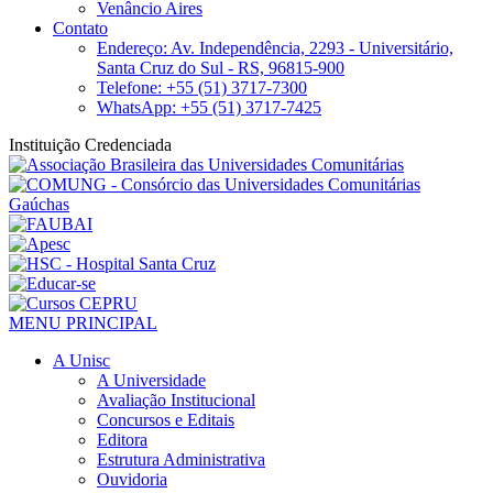
Venâncio Aires
Contato
Endereço: Av. Independência, 2293 - Universitário,
Santa Cruz do Sul - RS, 96815-900
Telefone: +55 (51) 3717-7300
WhatsApp: +55 (51) 3717-7425
Instituição Credenciada
MENU PRINCIPAL
A Unisc
A Universidade
Avaliação Institucional
Concursos e Editais
Editora
Estrutura Administrativa
Ouvidoria