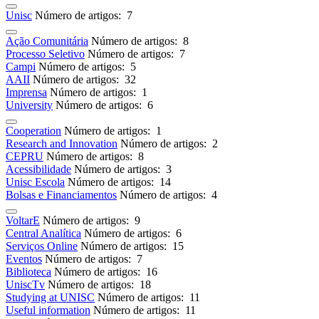
Unisc
Número de artigos: 7
Ação Comunitária
Número de artigos: 8
Processo Seletivo
Número de artigos: 7
Campi
Número de artigos: 5
AAII
Número de artigos: 32
Imprensa
Número de artigos: 1
University
Número de artigos: 6
Cooperation
Número de artigos: 1
Research and Innovation
Número de artigos: 2
CEPRU
Número de artigos: 8
Acessibilidade
Número de artigos: 3
Unisc Escola
Número de artigos: 14
Bolsas e Financiamentos
Número de artigos: 4
VoltarE
Número de artigos: 9
Central Analítica
Número de artigos: 6
Serviços Online
Número de artigos: 15
Eventos
Número de artigos: 7
Biblioteca
Número de artigos: 16
UniscTv
Número de artigos: 18
Studying at UNISC
Número de artigos: 11
Useful information
Número de artigos: 11