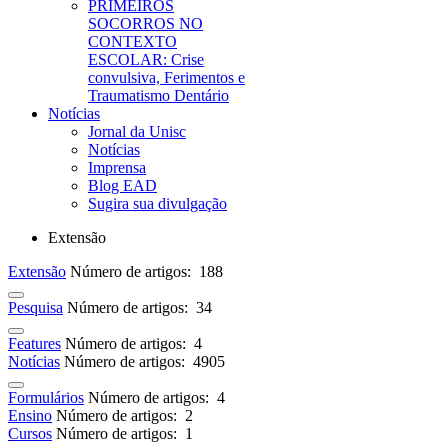
PRIMEIROS
SOCORROS NO
CONTEXTO
ESCOLAR: Crise
convulsiva, Ferimentos e
Traumatismo Dentário
Notícias
Jornal da Unisc
Notícias
Imprensa
Blog EAD
Sugira sua divulgação
Extensão
Extensão
Número de artigos: 188
Pesquisa
Número de artigos: 34
Features
Número de artigos: 4
Notícias
Número de artigos: 4905
Formulários
Número de artigos: 4
Ensino
Número de artigos: 2
Cursos
Número de artigos: 1