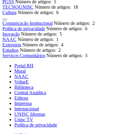
PGSS
Número de artigos: 1
TECNOUNISC
Número de artigos: 18
Cultura
Número de artigos: 6
Comunicação Institucional
Número de artigos: 2
Política de privacidade
Número de artigos: 6
Inovação
Número de artigos: 5
NAAC
Número de artigos: 1
Extension
Número de artigos: 4
Estudios
Número de artigos: 2
Serviços Comunitários
Número de artigos: 3
Portal RH
Mural
NAAC
VoltarE
Biblioteca
Central Analítica
Editora
Imprensa
Internacional
UNISC Idiomas
Unisc TV
Política de privacidade