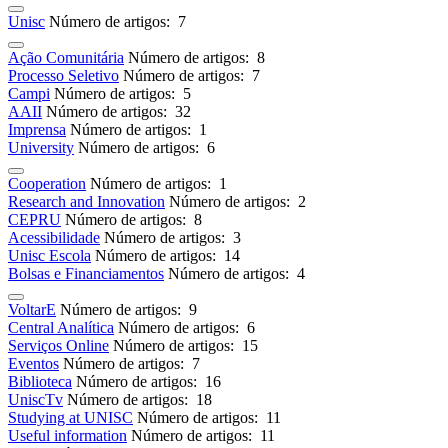
Unisc
Número de artigos: 7
Ação Comunitária
Número de artigos: 8
Processo Seletivo
Número de artigos: 7
Campi
Número de artigos: 5
AAII
Número de artigos: 32
Imprensa
Número de artigos: 1
University
Número de artigos: 6
Cooperation
Número de artigos: 1
Research and Innovation
Número de artigos: 2
CEPRU
Número de artigos: 8
Acessibilidade
Número de artigos: 3
Unisc Escola
Número de artigos: 14
Bolsas e Financiamentos
Número de artigos: 4
VoltarE
Número de artigos: 9
Central Analítica
Número de artigos: 6
Serviços Online
Número de artigos: 15
Eventos
Número de artigos: 7
Biblioteca
Número de artigos: 16
UniscTv
Número de artigos: 18
Studying at UNISC
Número de artigos: 11
Useful information
Número de artigos: 11