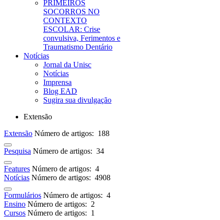
PRIMEIROS
SOCORROS NO
CONTEXTO
ESCOLAR: Crise
convulsiva, Ferimentos e
Traumatismo Dentário
Notícias
Jornal da Unisc
Notícias
Imprensa
Blog EAD
Sugira sua divulgação
Extensão
Extensão
Número de artigos: 188
Pesquisa
Número de artigos: 34
Features
Número de artigos: 4
Notícias
Número de artigos: 4908
Formulários
Número de artigos: 4
Ensino
Número de artigos: 2
Cursos
Número de artigos: 1