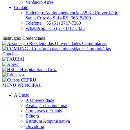
Venâncio Aires
Contato
Endereço: Av. Independência, 2293 - Universitário,
Santa Cruz do Sul - RS, 96815-900
Telefone: +55 (51) 3717-7300
WhatsApp: +55 (51) 3717-7425
Instituição Credenciada
MENU PRINCIPAL
A Unisc
A Universidade
Avaliação Institucional
Concursos e Editais
Editora
Estrutura Administrativa
Ouvidoria