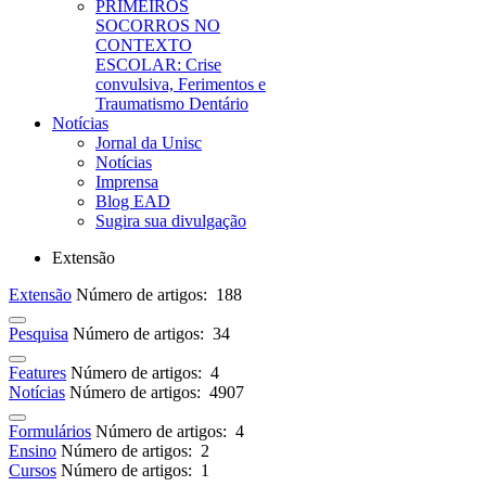
PRIMEIROS
SOCORROS NO
CONTEXTO
ESCOLAR: Crise
convulsiva, Ferimentos e
Traumatismo Dentário
Notícias
Jornal da Unisc
Notícias
Imprensa
Blog EAD
Sugira sua divulgação
Extensão
Extensão
Número de artigos: 188
Pesquisa
Número de artigos: 34
Features
Número de artigos: 4
Notícias
Número de artigos: 4907
Formulários
Número de artigos: 4
Ensino
Número de artigos: 2
Cursos
Número de artigos: 1