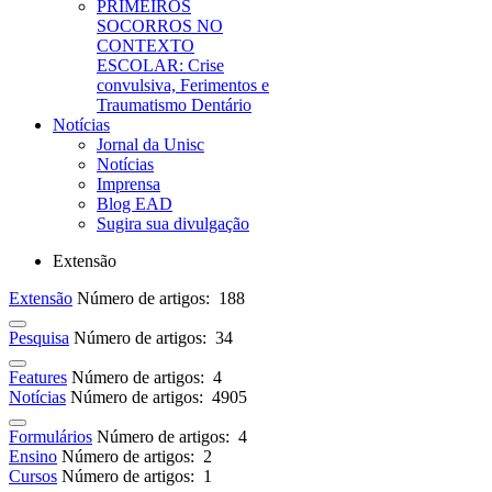
PRIMEIROS
SOCORROS NO
CONTEXTO
ESCOLAR: Crise
convulsiva, Ferimentos e
Traumatismo Dentário
Notícias
Jornal da Unisc
Notícias
Imprensa
Blog EAD
Sugira sua divulgação
Extensão
Extensão
Número de artigos: 188
Pesquisa
Número de artigos: 34
Features
Número de artigos: 4
Notícias
Número de artigos: 4905
Formulários
Número de artigos: 4
Ensino
Número de artigos: 2
Cursos
Número de artigos: 1