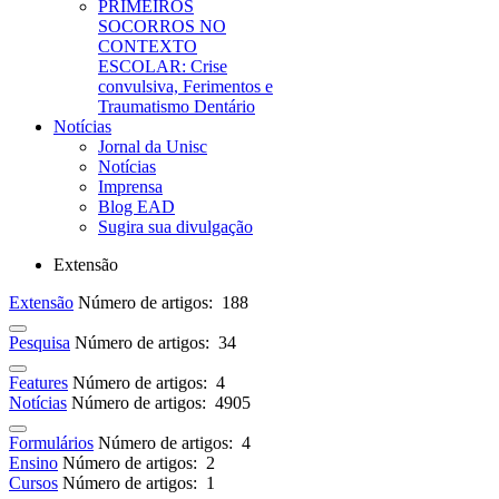
PRIMEIROS
SOCORROS NO
CONTEXTO
ESCOLAR: Crise
convulsiva, Ferimentos e
Traumatismo Dentário
Notícias
Jornal da Unisc
Notícias
Imprensa
Blog EAD
Sugira sua divulgação
Extensão
Extensão
Número de artigos: 188
Pesquisa
Número de artigos: 34
Features
Número de artigos: 4
Notícias
Número de artigos: 4905
Formulários
Número de artigos: 4
Ensino
Número de artigos: 2
Cursos
Número de artigos: 1