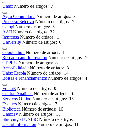
Unisc
Número de artigos: 7
Ação Comunitária
Número de artigos: 8
Processo Seletivo
Número de artigos: 7
Campi
Número de artigos: 5
AAII
Número de artigos: 32
Imprensa
Número de artigos: 1
University
Número de artigos: 6
Cooperation
Número de artigos: 1
Research and Innovation
Número de artigos: 2
CEPRU
Número de artigos: 8
Acessibilidade
Número de artigos: 3
Unisc Escola
Número de artigos: 14
Bolsas e Financiamentos
Número de artigos: 4
VoltarE
Número de artigos: 9
Central Analítica
Número de artigos: 6
Serviços Online
Número de artigos: 15
Eventos
Número de artigos: 7
Biblioteca
Número de artigos: 16
UniscTv
Número de artigos: 18
Studying at UNISC
Número de artigos: 11
Useful information
Número de artigos: 11