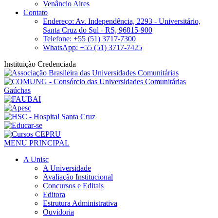
Venâncio Aires
Contato
Endereço: Av. Independência, 2293 - Universitário,
Santa Cruz do Sul - RS, 96815-900
Telefone: +55 (51) 3717-7300
WhatsApp: +55 (51) 3717-7425
Instituição Credenciada
MENU PRINCIPAL
A Unisc
A Universidade
Avaliação Institucional
Concursos e Editais
Editora
Estrutura Administrativa
Ouvidoria