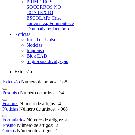
PRIMEIROS
SOCORROS NO
CONTEXTO
ESCOLAR: Crise
convulsiva, Ferimentos e
Traumatismo Dentário
Notícias
Jornal da Unisc
Notícias
Imprensa
Blog EAD
Sugira sua divulgação
Extensão
Extensão
Número de artigos: 188
Pesquisa
Número de artigos: 34
Features
Número de artigos: 4
Notícias
Número de artigos: 4908
Formulários
Número de artigos: 4
Ensino
Número de artigos: 2
Cursos
Número de artigos: 1