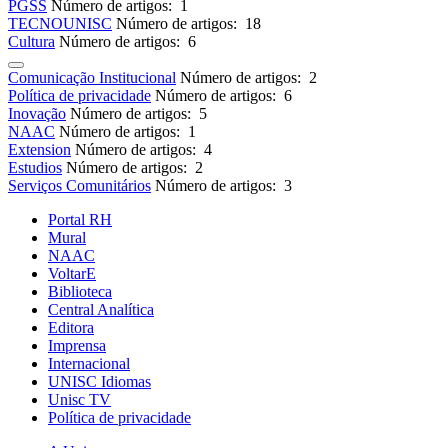
PGSS
Número de artigos: 1
TECNOUNISC
Número de artigos: 18
Cultura
Número de artigos: 6
Comunicação Institucional
Número de artigos: 2
Política de privacidade
Número de artigos: 6
Inovação
Número de artigos: 5
NAAC
Número de artigos: 1
Extension
Número de artigos: 4
Estudios
Número de artigos: 2
Serviços Comunitários
Número de artigos: 3
Portal RH
Mural
NAAC
VoltarE
Biblioteca
Central Analítica
Editora
Imprensa
Internacional
UNISC Idiomas
Unisc TV
Política de privacidade