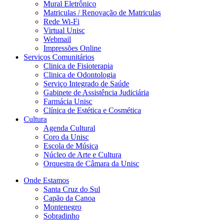
Mural Eletrônico
Matriculas / Renovação de Matriculas
Rede Wi-Fi
Virtual Unisc
Webmail
Impressões Online
Serviços Comunitários
Clinica de Fisioterapia
Clinica de Odontologia
Serviço Integrado de Saúde
Gabinete de Assistência Judiciária
Farmácia Unisc
Clínica de Estética e Cosmética
Cultura
Agenda Cultural
Coro da Unisc
Escola de Música
Núcleo de Arte e Cultura
Orquestra de Câmara da Unisc
Onde Estamos
Santa Cruz do Sul
Capão da Canoa
Montenegro
Sobradinho