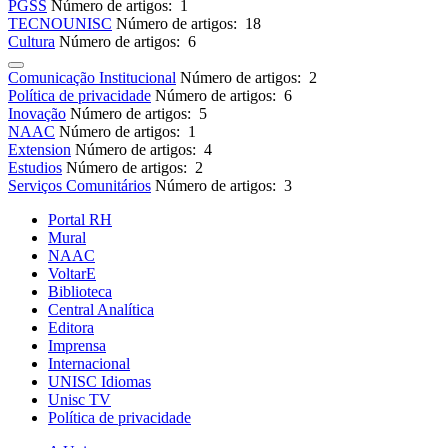
PGSS
Número de artigos: 1
TECNOUNISC
Número de artigos: 18
Cultura
Número de artigos: 6
Comunicação Institucional
Número de artigos: 2
Política de privacidade
Número de artigos: 6
Inovação
Número de artigos: 5
NAAC
Número de artigos: 1
Extension
Número de artigos: 4
Estudios
Número de artigos: 2
Serviços Comunitários
Número de artigos: 3
Portal RH
Mural
NAAC
VoltarE
Biblioteca
Central Analítica
Editora
Imprensa
Internacional
UNISC Idiomas
Unisc TV
Política de privacidade