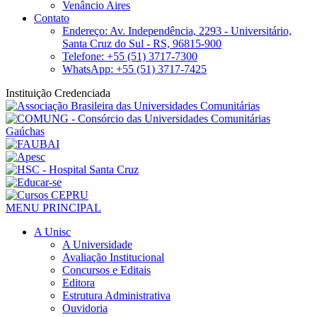
Venâncio Aires
Contato
Endereço: Av. Independência, 2293 - Universitário,
Santa Cruz do Sul - RS, 96815-900
Telefone: +55 (51) 3717-7300
WhatsApp: +55 (51) 3717-7425
Instituição Credenciada
MENU PRINCIPAL
A Unisc
A Universidade
Avaliação Institucional
Concursos e Editais
Editora
Estrutura Administrativa
Ouvidoria