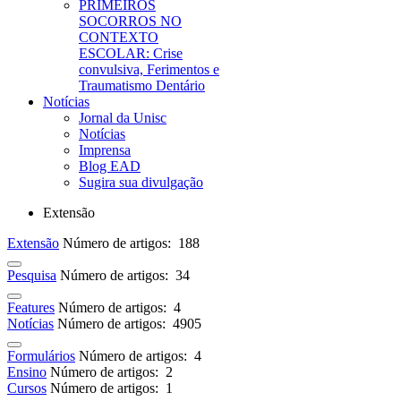
PRIMEIROS
SOCORROS NO
CONTEXTO
ESCOLAR: Crise
convulsiva, Ferimentos e
Traumatismo Dentário
Notícias
Jornal da Unisc
Notícias
Imprensa
Blog EAD
Sugira sua divulgação
Extensão
Extensão
Número de artigos: 188
Pesquisa
Número de artigos: 34
Features
Número de artigos: 4
Notícias
Número de artigos: 4905
Formulários
Número de artigos: 4
Ensino
Número de artigos: 2
Cursos
Número de artigos: 1