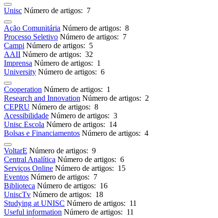
Unisc
Número de artigos: 7
Ação Comunitária
Número de artigos: 8
Processo Seletivo
Número de artigos: 7
Campi
Número de artigos: 5
AAII
Número de artigos: 32
Imprensa
Número de artigos: 1
University
Número de artigos: 6
Cooperation
Número de artigos: 1
Research and Innovation
Número de artigos: 2
CEPRU
Número de artigos: 8
Acessibilidade
Número de artigos: 3
Unisc Escola
Número de artigos: 14
Bolsas e Financiamentos
Número de artigos: 4
VoltarE
Número de artigos: 9
Central Analítica
Número de artigos: 6
Serviços Online
Número de artigos: 15
Eventos
Número de artigos: 7
Biblioteca
Número de artigos: 16
UniscTv
Número de artigos: 18
Studying at UNISC
Número de artigos: 11
Useful information
Número de artigos: 11