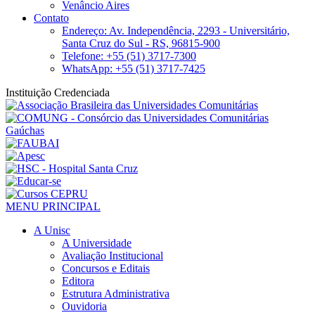
Venâncio Aires
Contato
Endereço: Av. Independência, 2293 - Universitário,
Santa Cruz do Sul - RS, 96815-900
Telefone: +55 (51) 3717-7300
WhatsApp: +55 (51) 3717-7425
Instituição Credenciada
MENU PRINCIPAL
A Unisc
A Universidade
Avaliação Institucional
Concursos e Editais
Editora
Estrutura Administrativa
Ouvidoria