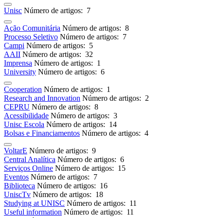
Unisc
Número de artigos: 7
Ação Comunitária
Número de artigos: 8
Processo Seletivo
Número de artigos: 7
Campi
Número de artigos: 5
AAII
Número de artigos: 32
Imprensa
Número de artigos: 1
University
Número de artigos: 6
Cooperation
Número de artigos: 1
Research and Innovation
Número de artigos: 2
CEPRU
Número de artigos: 8
Acessibilidade
Número de artigos: 3
Unisc Escola
Número de artigos: 14
Bolsas e Financiamentos
Número de artigos: 4
VoltarE
Número de artigos: 9
Central Analítica
Número de artigos: 6
Serviços Online
Número de artigos: 15
Eventos
Número de artigos: 7
Biblioteca
Número de artigos: 16
UniscTv
Número de artigos: 18
Studying at UNISC
Número de artigos: 11
Useful information
Número de artigos: 11