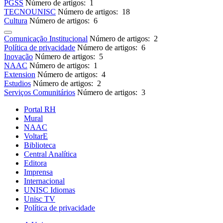
PGSS
Número de artigos: 1
TECNOUNISC
Número de artigos: 18
Cultura
Número de artigos: 6
Comunicação Institucional
Número de artigos: 2
Política de privacidade
Número de artigos: 6
Inovação
Número de artigos: 5
NAAC
Número de artigos: 1
Extension
Número de artigos: 4
Estudios
Número de artigos: 2
Serviços Comunitários
Número de artigos: 3
Portal RH
Mural
NAAC
VoltarE
Biblioteca
Central Analítica
Editora
Imprensa
Internacional
UNISC Idiomas
Unisc TV
Política de privacidade