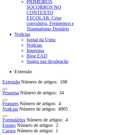
PRIMEIROS
SOCORROS NO
CONTEXTO
ESCOLAR: Crise
convulsiva, Ferimentos e
Traumatismo Dentário
Notícias
Jornal da Unisc
Notícias
Imprensa
Blog EAD
Sugira sua divulgação
Extensão
Extensão
Número de artigos: 188
Pesquisa
Número de artigos: 34
Features
Número de artigos: 4
Notícias
Número de artigos: 4905
Formulários
Número de artigos: 4
Ensino
Número de artigos: 2
Cursos
Número de artigos: 1