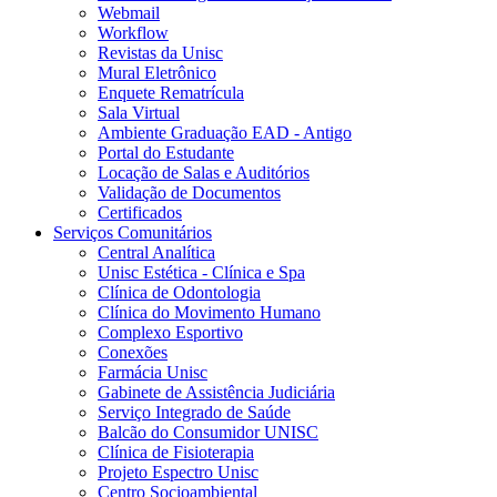
Webmail
Workflow
Revistas da Unisc
Mural Eletrônico
Enquete Rematrícula
Sala Virtual
Ambiente Graduação EAD - Antigo
Portal do Estudante
Locação de Salas e Auditórios
Validação de Documentos
Certificados
Serviços Comunitários
Central Analítica
Unisc Estética - Clínica e Spa
Clínica de Odontologia
Clínica do Movimento Humano
Complexo Esportivo
Conexões
Farmácia Unisc
Gabinete de Assistência Judiciária
Serviço Integrado de Saúde
Balcão do Consumidor UNISC
Clínica de Fisioterapia
Projeto Espectro Unisc
Centro Socioambiental