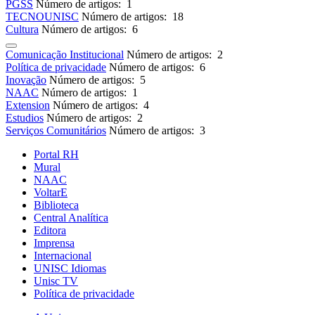
PGSS
Número de artigos: 1
TECNOUNISC
Número de artigos: 18
Cultura
Número de artigos: 6
Comunicação Institucional
Número de artigos: 2
Política de privacidade
Número de artigos: 6
Inovação
Número de artigos: 5
NAAC
Número de artigos: 1
Extension
Número de artigos: 4
Estudios
Número de artigos: 2
Serviços Comunitários
Número de artigos: 3
Portal RH
Mural
NAAC
VoltarE
Biblioteca
Central Analítica
Editora
Imprensa
Internacional
UNISC Idiomas
Unisc TV
Política de privacidade