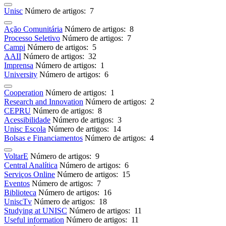
Unisc
Número de artigos: 7
Ação Comunitária
Número de artigos: 8
Processo Seletivo
Número de artigos: 7
Campi
Número de artigos: 5
AAII
Número de artigos: 32
Imprensa
Número de artigos: 1
University
Número de artigos: 6
Cooperation
Número de artigos: 1
Research and Innovation
Número de artigos: 2
CEPRU
Número de artigos: 8
Acessibilidade
Número de artigos: 3
Unisc Escola
Número de artigos: 14
Bolsas e Financiamentos
Número de artigos: 4
VoltarE
Número de artigos: 9
Central Analítica
Número de artigos: 6
Serviços Online
Número de artigos: 15
Eventos
Número de artigos: 7
Biblioteca
Número de artigos: 16
UniscTv
Número de artigos: 18
Studying at UNISC
Número de artigos: 11
Useful information
Número de artigos: 11