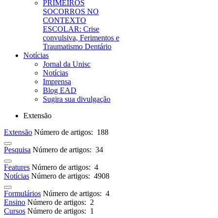
PRIMEIROS
SOCORROS NO
CONTEXTO
ESCOLAR: Crise
convulsiva, Ferimentos e
Traumatismo Dentário
Notícias
Jornal da Unisc
Notícias
Imprensa
Blog EAD
Sugira sua divulgação
Extensão
Extensão
Número de artigos: 188
Pesquisa
Número de artigos: 34
Features
Número de artigos: 4
Notícias
Número de artigos: 4908
Formulários
Número de artigos: 4
Ensino
Número de artigos: 2
Cursos
Número de artigos: 1