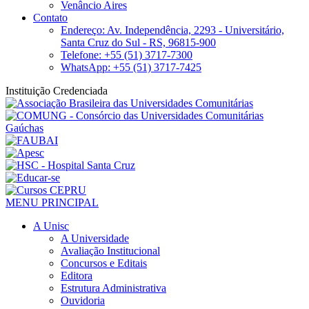
Venâncio Aires
Contato
Endereço: Av. Independência, 2293 - Universitário,
Santa Cruz do Sul - RS, 96815-900
Telefone: +55 (51) 3717-7300
WhatsApp: +55 (51) 3717-7425
Instituição Credenciada
MENU PRINCIPAL
A Unisc
A Universidade
Avaliação Institucional
Concursos e Editais
Editora
Estrutura Administrativa
Ouvidoria