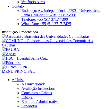
Venâncio Aires
Contato
Endereço: Av. Independência, 2293 - Universitário,
Santa Cruz do Sul - RS, 96815-900
Telefone: +55 (51) 3717-7300
WhatsApp: +55 (51) 3717-7425
Instituição Credenciada
MENU PRINCIPAL
A Unisc
A Universidade
Avaliação Institucional
Concursos e Editais
Editora
Estrutura Administrativa
Ouvidoria