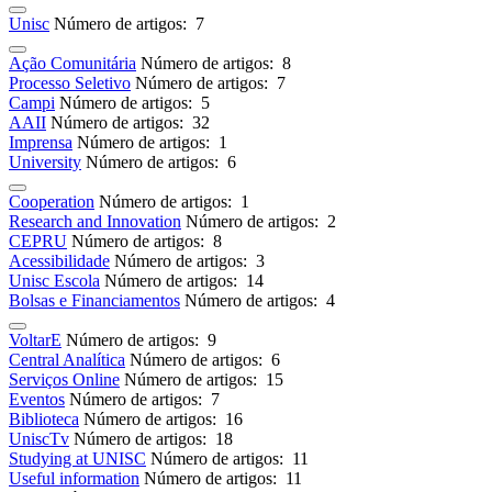
Unisc
Número de artigos: 7
Ação Comunitária
Número de artigos: 8
Processo Seletivo
Número de artigos: 7
Campi
Número de artigos: 5
AAII
Número de artigos: 32
Imprensa
Número de artigos: 1
University
Número de artigos: 6
Cooperation
Número de artigos: 1
Research and Innovation
Número de artigos: 2
CEPRU
Número de artigos: 8
Acessibilidade
Número de artigos: 3
Unisc Escola
Número de artigos: 14
Bolsas e Financiamentos
Número de artigos: 4
VoltarE
Número de artigos: 9
Central Analítica
Número de artigos: 6
Serviços Online
Número de artigos: 15
Eventos
Número de artigos: 7
Biblioteca
Número de artigos: 16
UniscTv
Número de artigos: 18
Studying at UNISC
Número de artigos: 11
Useful information
Número de artigos: 11