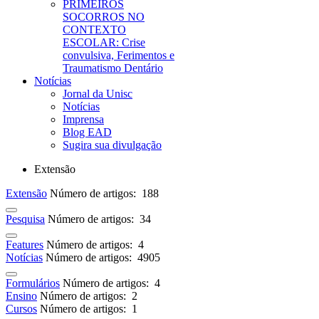
PRIMEIROS
SOCORROS NO
CONTEXTO
ESCOLAR: Crise
convulsiva, Ferimentos e
Traumatismo Dentário
Notícias
Jornal da Unisc
Notícias
Imprensa
Blog EAD
Sugira sua divulgação
Extensão
Extensão
Número de artigos: 188
Pesquisa
Número de artigos: 34
Features
Número de artigos: 4
Notícias
Número de artigos: 4905
Formulários
Número de artigos: 4
Ensino
Número de artigos: 2
Cursos
Número de artigos: 1