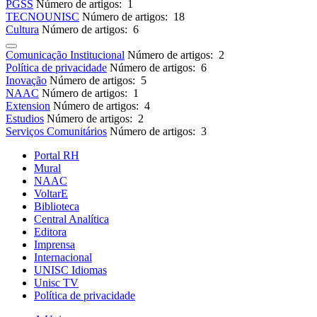
PGSS
Número de artigos: 1
TECNOUNISC
Número de artigos: 18
Cultura
Número de artigos: 6
Comunicação Institucional
Número de artigos: 2
Política de privacidade
Número de artigos: 6
Inovação
Número de artigos: 5
NAAC
Número de artigos: 1
Extension
Número de artigos: 4
Estudios
Número de artigos: 2
Serviços Comunitários
Número de artigos: 3
Portal RH
Mural
NAAC
VoltarE
Biblioteca
Central Analítica
Editora
Imprensa
Internacional
UNISC Idiomas
Unisc TV
Política de privacidade