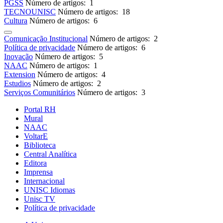
PGSS
Número de artigos: 1
TECNOUNISC
Número de artigos: 18
Cultura
Número de artigos: 6
Comunicação Institucional
Número de artigos: 2
Política de privacidade
Número de artigos: 6
Inovação
Número de artigos: 5
NAAC
Número de artigos: 1
Extension
Número de artigos: 4
Estudios
Número de artigos: 2
Serviços Comunitários
Número de artigos: 3
Portal RH
Mural
NAAC
VoltarE
Biblioteca
Central Analítica
Editora
Imprensa
Internacional
UNISC Idiomas
Unisc TV
Política de privacidade