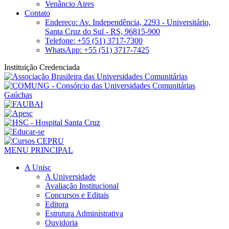
Venâncio Aires
Contato
Endereço: Av. Independência, 2293 - Universitário,
Santa Cruz do Sul - RS, 96815-900
Telefone: +55 (51) 3717-7300
WhatsApp: +55 (51) 3717-7425
Instituição Credenciada
MENU PRINCIPAL
A Unisc
A Universidade
Avaliação Institucional
Concursos e Editais
Editora
Estrutura Administrativa
Ouvidoria