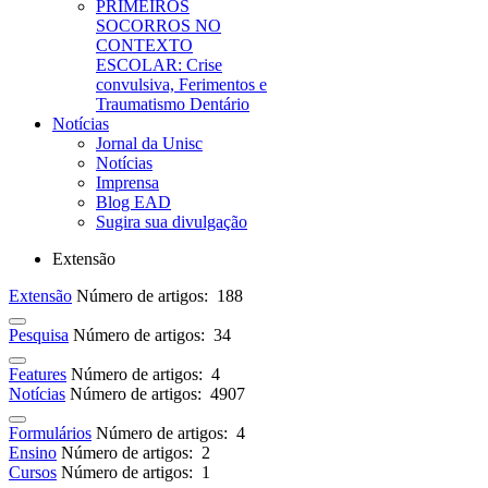
PRIMEIROS
SOCORROS NO
CONTEXTO
ESCOLAR: Crise
convulsiva, Ferimentos e
Traumatismo Dentário
Notícias
Jornal da Unisc
Notícias
Imprensa
Blog EAD
Sugira sua divulgação
Extensão
Extensão
Número de artigos: 188
Pesquisa
Número de artigos: 34
Features
Número de artigos: 4
Notícias
Número de artigos: 4907
Formulários
Número de artigos: 4
Ensino
Número de artigos: 2
Cursos
Número de artigos: 1