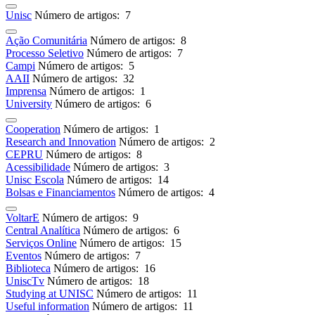
Unisc
Número de artigos: 7
Ação Comunitária
Número de artigos: 8
Processo Seletivo
Número de artigos: 7
Campi
Número de artigos: 5
AAII
Número de artigos: 32
Imprensa
Número de artigos: 1
University
Número de artigos: 6
Cooperation
Número de artigos: 1
Research and Innovation
Número de artigos: 2
CEPRU
Número de artigos: 8
Acessibilidade
Número de artigos: 3
Unisc Escola
Número de artigos: 14
Bolsas e Financiamentos
Número de artigos: 4
VoltarE
Número de artigos: 9
Central Analítica
Número de artigos: 6
Serviços Online
Número de artigos: 15
Eventos
Número de artigos: 7
Biblioteca
Número de artigos: 16
UniscTv
Número de artigos: 18
Studying at UNISC
Número de artigos: 11
Useful information
Número de artigos: 11