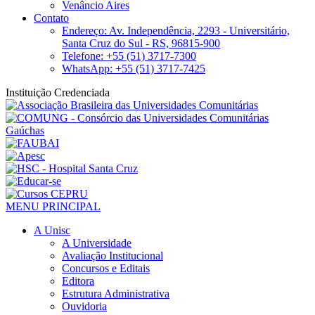
Venâncio Aires
Contato
Endereço: Av. Independência, 2293 - Universitário,
Santa Cruz do Sul - RS, 96815-900
Telefone: +55 (51) 3717-7300
WhatsApp: +55 (51) 3717-7425
Instituição Credenciada
MENU PRINCIPAL
A Unisc
A Universidade
Avaliação Institucional
Concursos e Editais
Editora
Estrutura Administrativa
Ouvidoria