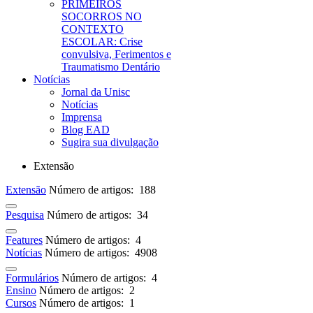
PRIMEIROS
SOCORROS NO
CONTEXTO
ESCOLAR: Crise
convulsiva, Ferimentos e
Traumatismo Dentário
Notícias
Jornal da Unisc
Notícias
Imprensa
Blog EAD
Sugira sua divulgação
Extensão
Extensão
Número de artigos: 188
Pesquisa
Número de artigos: 34
Features
Número de artigos: 4
Notícias
Número de artigos: 4908
Formulários
Número de artigos: 4
Ensino
Número de artigos: 2
Cursos
Número de artigos: 1