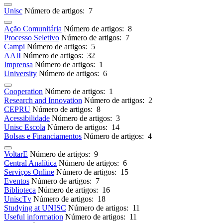
Unisc
Número de artigos: 7
Ação Comunitária
Número de artigos: 8
Processo Seletivo
Número de artigos: 7
Campi
Número de artigos: 5
AAII
Número de artigos: 32
Imprensa
Número de artigos: 1
University
Número de artigos: 6
Cooperation
Número de artigos: 1
Research and Innovation
Número de artigos: 2
CEPRU
Número de artigos: 8
Acessibilidade
Número de artigos: 3
Unisc Escola
Número de artigos: 14
Bolsas e Financiamentos
Número de artigos: 4
VoltarE
Número de artigos: 9
Central Analítica
Número de artigos: 6
Serviços Online
Número de artigos: 15
Eventos
Número de artigos: 7
Biblioteca
Número de artigos: 16
UniscTv
Número de artigos: 18
Studying at UNISC
Número de artigos: 11
Useful information
Número de artigos: 11