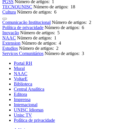
PGSS
Número de artigos: 1
TECNOUNISC
Número de artigos: 18
Cultura
Número de artigos: 6
Comunicação Institucional
Número de artigos: 2
Política de privacidade
Número de artigos: 6
Inovação
Número de artigos: 5
NAAC
Número de artigos: 1
Extension
Número de artigos: 4
Estudios
Número de artigos: 2
Serviços Comunitários
Número de artigos: 3
Portal RH
Mural
NAAC
VoltarE
Biblioteca
Central Analítica
Editora
Imprensa
Internacional
UNISC Idiomas
Unisc TV
Política de privacidade