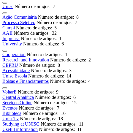
Unisc
Número de artigos: 7
Ação Comunitária
Número de artigos: 8
Processo Seletivo
Número de artigos: 7
Campi
Número de artigos: 5
AAII
Número de artigos: 32
Imprensa
Número de artigos: 1
University
Número de artigos: 6
Cooperation
Número de artigos: 1
Research and Innovation
Número de artigos: 2
CEPRU
Número de artigos: 8
Acessibilidade
Número de artigos: 3
Unisc Escola
Número de artigos: 14
Bolsas e Financiamentos
Número de artigos: 4
VoltarE
Número de artigos: 9
Central Analítica
Número de artigos: 6
Serviços Online
Número de artigos: 15
Eventos
Número de artigos: 7
Biblioteca
Número de artigos: 16
UniscTv
Número de artigos: 18
Studying at UNISC
Número de artigos: 11
Useful information
Número de artigos: 11