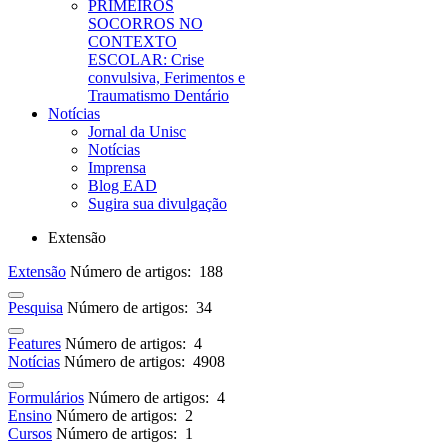
PRIMEIROS
SOCORROS NO
CONTEXTO
ESCOLAR: Crise
convulsiva, Ferimentos e
Traumatismo Dentário
Notícias
Jornal da Unisc
Notícias
Imprensa
Blog EAD
Sugira sua divulgação
Extensão
Extensão
Número de artigos: 188
Pesquisa
Número de artigos: 34
Features
Número de artigos: 4
Notícias
Número de artigos: 4908
Formulários
Número de artigos: 4
Ensino
Número de artigos: 2
Cursos
Número de artigos: 1