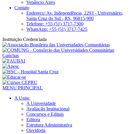
Venâncio Aires
Contato
Endereço: Av. Independência, 2293 - Universitário,
Santa Cruz do Sul - RS, 96815-900
Telefone: +55 (51) 3717-7300
WhatsApp: +55 (51) 3717-7425
Instituição Credenciada
MENU PRINCIPAL
A Unisc
A Universidade
Avaliação Institucional
Concursos e Editais
Editora
Estrutura Administrativa
Ouvidoria