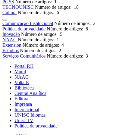
PGSS
Número de artigos: 1
TECNOUNISC
Número de artigos: 18
Cultura
Número de artigos: 6
Comunicação Institucional
Número de artigos: 2
Política de privacidade
Número de artigos: 6
Inovação
Número de artigos: 5
NAAC
Número de artigos: 1
Extension
Número de artigos: 4
Estudios
Número de artigos: 2
Serviços Comunitários
Número de artigos: 3
Portal RH
Mural
NAAC
VoltarE
Biblioteca
Central Analítica
Editora
Imprensa
Internacional
UNISC Idiomas
Unisc TV
Política de privacidade