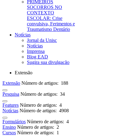
PRIMEIROS
SOCORROS NO
CONTEXTO
ESCOLAR: Crise
convulsiva, Ferimentos e
Traumatismo Dentário
Notícias
Jornal da Unisc
Notícias
Imprensa
Blog EAD
Sugira sua divulgação
Extensão
Extensão
Número de artigos: 188
Pesquisa
Número de artigos: 34
Features
Número de artigos: 4
Notícias
Número de artigos: 4908
Formulários
Número de artigos: 4
Ensino
Número de artigos: 2
Cursos
Número de artigos: 1