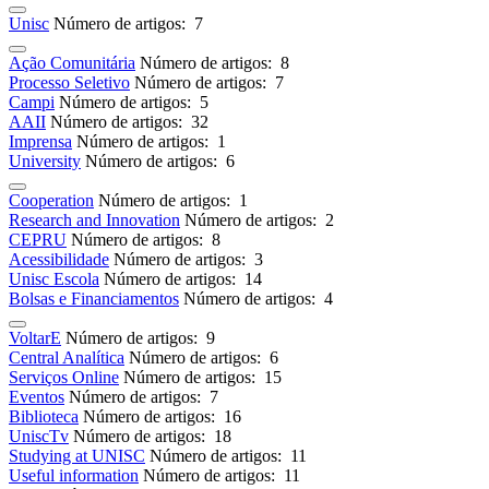
Unisc
Número de artigos: 7
Ação Comunitária
Número de artigos: 8
Processo Seletivo
Número de artigos: 7
Campi
Número de artigos: 5
AAII
Número de artigos: 32
Imprensa
Número de artigos: 1
University
Número de artigos: 6
Cooperation
Número de artigos: 1
Research and Innovation
Número de artigos: 2
CEPRU
Número de artigos: 8
Acessibilidade
Número de artigos: 3
Unisc Escola
Número de artigos: 14
Bolsas e Financiamentos
Número de artigos: 4
VoltarE
Número de artigos: 9
Central Analítica
Número de artigos: 6
Serviços Online
Número de artigos: 15
Eventos
Número de artigos: 7
Biblioteca
Número de artigos: 16
UniscTv
Número de artigos: 18
Studying at UNISC
Número de artigos: 11
Useful information
Número de artigos: 11