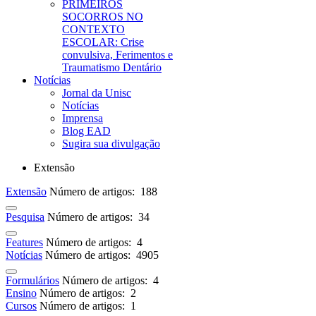
PRIMEIROS
SOCORROS NO
CONTEXTO
ESCOLAR: Crise
convulsiva, Ferimentos e
Traumatismo Dentário
Notícias
Jornal da Unisc
Notícias
Imprensa
Blog EAD
Sugira sua divulgação
Extensão
Extensão
Número de artigos: 188
Pesquisa
Número de artigos: 34
Features
Número de artigos: 4
Notícias
Número de artigos: 4905
Formulários
Número de artigos: 4
Ensino
Número de artigos: 2
Cursos
Número de artigos: 1