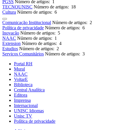
PGSS
Número de artigos: 1
TECNOUNISC
Número de artigos: 18
Cultura
Número de artigos: 6
Comunicação Institucional
Número de artigos: 2
Política de privacidade
Número de artigos: 6
Inovação
Número de artigos: 5
NAAC
Número de artigos: 1
Extension
Número de artigos: 4
Estudios
Número de artigos: 2
Serviços Comunitários
Número de artigos: 3
Portal RH
Mural
NAAC
VoltarE
Biblioteca
Central Analítica
Editora
Imprensa
Internacional
UNISC Idiomas
Unisc TV
Política de privacidade