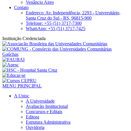
Venâncio Aires
Contato
Endereço: Av. Independência, 2293 - Universitário,
Santa Cruz do Sul - RS, 96815-900
Telefone: +55 (51) 3717-7300
WhatsApp: +55 (51) 3717-7425
Instituição Credenciada
MENU PRINCIPAL
A Unisc
A Universidade
Avaliação Institucional
Concursos e Editais
Editora
Estrutura Administrativa
Ouvidoria