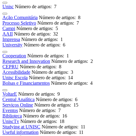
Unisc
Número de artigos: 7
Ação Comunitária
Número de artigos: 8
Processo Seletivo
Número de artigos: 7
Campi
Número de artigos: 5
AAII
Número de artigos: 32
Imprensa
Número de artigos: 1
University
Número de artigos: 6
Cooperation
Número de artigos: 1
Research and Innovation
Número de artigos: 2
CEPRU
Número de artigos: 8
Acessibilidade
Número de artigos: 3
Unisc Escola
Número de artigos: 14
Bolsas e Financiamentos
Número de artigos: 4
VoltarE
Número de artigos: 9
Central Analítica
Número de artigos: 6
Serviços Online
Número de artigos: 15
Eventos
Número de artigos: 7
Biblioteca
Número de artigos: 16
UniscTv
Número de artigos: 18
Studying at UNISC
Número de artigos: 11
Useful information
Número de artigos: 11