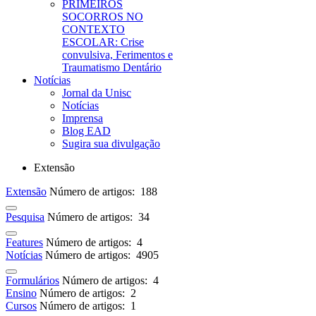
PRIMEIROS
SOCORROS NO
CONTEXTO
ESCOLAR: Crise
convulsiva, Ferimentos e
Traumatismo Dentário
Notícias
Jornal da Unisc
Notícias
Imprensa
Blog EAD
Sugira sua divulgação
Extensão
Extensão
Número de artigos: 188
Pesquisa
Número de artigos: 34
Features
Número de artigos: 4
Notícias
Número de artigos: 4905
Formulários
Número de artigos: 4
Ensino
Número de artigos: 2
Cursos
Número de artigos: 1