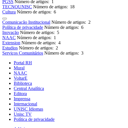
PGSS
Número de artigos: 1
TECNOUNISC
Número de artigos: 18
Cultura
Número de artigos: 6
Comunicação Institucional
Número de artigos: 2
Política de privacidade
Número de artigos: 6
Inovação
Número de artigos: 5
NAAC
Número de artigos: 1
Extension
Número de artigos: 4
Estudios
Número de artigos: 2
Serviços Comunitários
Número de artigos: 3
Portal RH
Mural
NAAC
VoltarE
Biblioteca
Central Analítica
Editora
Imprensa
Internacional
UNISC Idiomas
Unisc TV
Política de privacidade