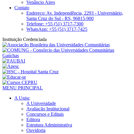
Venâncio Aires
Contato
Endereço: Av. Independência, 2293 - Universitário,
Santa Cruz do Sul - RS, 96815-900
Telefone: +55 (51) 3717-7300
WhatsApp: +55 (51) 3717-7425
Instituição Credenciada
MENU PRINCIPAL
A Unisc
A Universidade
Avaliação Institucional
Concursos e Editais
Editora
Estrutura Administrativa
Ouvidoria