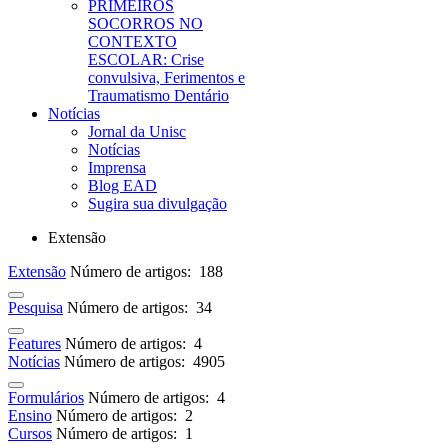
PRIMEIROS
SOCORROS NO
CONTEXTO
ESCOLAR: Crise
convulsiva, Ferimentos e
Traumatismo Dentário
Notícias
Jornal da Unisc
Notícias
Imprensa
Blog EAD
Sugira sua divulgação
Extensão
Extensão
Número de artigos: 188
Pesquisa
Número de artigos: 34
Features
Número de artigos: 4
Notícias
Número de artigos: 4905
Formulários
Número de artigos: 4
Ensino
Número de artigos: 2
Cursos
Número de artigos: 1