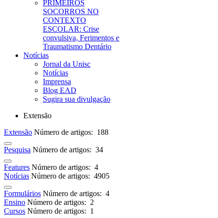
PRIMEIROS
SOCORROS NO
CONTEXTO
ESCOLAR: Crise
convulsiva, Ferimentos e
Traumatismo Dentário
Notícias
Jornal da Unisc
Notícias
Imprensa
Blog EAD
Sugira sua divulgação
Extensão
Extensão
Número de artigos: 188
Pesquisa
Número de artigos: 34
Features
Número de artigos: 4
Notícias
Número de artigos: 4905
Formulários
Número de artigos: 4
Ensino
Número de artigos: 2
Cursos
Número de artigos: 1