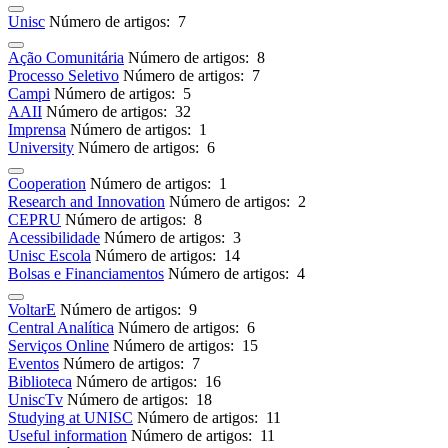
Unisc
Número de artigos: 7
Ação Comunitária
Número de artigos: 8
Processo Seletivo
Número de artigos: 7
Campi
Número de artigos: 5
AAII
Número de artigos: 32
Imprensa
Número de artigos: 1
University
Número de artigos: 6
Cooperation
Número de artigos: 1
Research and Innovation
Número de artigos: 2
CEPRU
Número de artigos: 8
Acessibilidade
Número de artigos: 3
Unisc Escola
Número de artigos: 14
Bolsas e Financiamentos
Número de artigos: 4
VoltarE
Número de artigos: 9
Central Analítica
Número de artigos: 6
Serviços Online
Número de artigos: 15
Eventos
Número de artigos: 7
Biblioteca
Número de artigos: 16
UniscTv
Número de artigos: 18
Studying at UNISC
Número de artigos: 11
Useful information
Número de artigos: 11