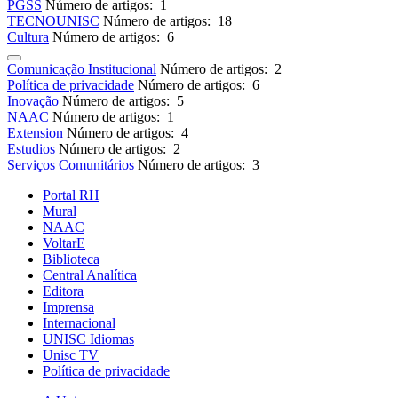
PGSS
Número de artigos: 1
TECNOUNISC
Número de artigos: 18
Cultura
Número de artigos: 6
Comunicação Institucional
Número de artigos: 2
Política de privacidade
Número de artigos: 6
Inovação
Número de artigos: 5
NAAC
Número de artigos: 1
Extension
Número de artigos: 4
Estudios
Número de artigos: 2
Serviços Comunitários
Número de artigos: 3
Portal RH
Mural
NAAC
VoltarE
Biblioteca
Central Analítica
Editora
Imprensa
Internacional
UNISC Idiomas
Unisc TV
Política de privacidade