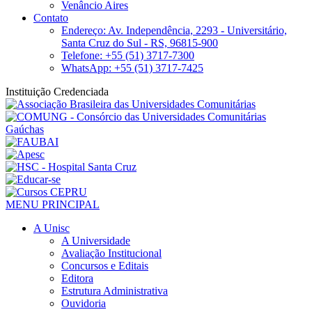
Venâncio Aires
Contato
Endereço: Av. Independência, 2293 - Universitário,
Santa Cruz do Sul - RS, 96815-900
Telefone: +55 (51) 3717-7300
WhatsApp: +55 (51) 3717-7425
Instituição Credenciada
MENU PRINCIPAL
A Unisc
A Universidade
Avaliação Institucional
Concursos e Editais
Editora
Estrutura Administrativa
Ouvidoria