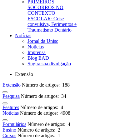
PRIMEIROS
SOCORROS NO
CONTEXTO
ESCOLAR: Crise
convulsiva, Ferimentos e
Traumatismo Dentário
Notícias
Jornal da Unisc
Notícias
Imprensa
Blog EAD
Sugira sua divulgação
Extensão
Extensão
Número de artigos: 188
Pesquisa
Número de artigos: 34
Features
Número de artigos: 4
Notícias
Número de artigos: 4908
Formulários
Número de artigos: 4
Ensino
Número de artigos: 2
Cursos
Número de artigos: 1