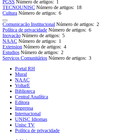
PGSS
Número de artigos: 1
TECNOUNISC
Número de artigos: 18
Cultura
Número de artigos: 6
Comunicação Institucional
Número de artigos: 2
Política de privacidade
Número de artigos: 6
Inovação
Número de artigos: 5
NAAC
Número de artigos: 1
Extension
Número de artigos: 4
Estudios
Número de artigos: 2
Serviços Comunitários
Número de artigos: 3
Portal RH
Mural
NAAC
VoltarE
Biblioteca
Central Analítica
Editora
Imprensa
Internacional
UNISC Idiomas
Unisc TV
Política de privacidade