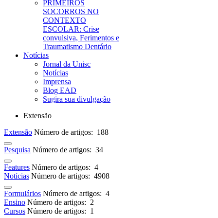
PRIMEIROS
SOCORROS NO
CONTEXTO
ESCOLAR: Crise
convulsiva, Ferimentos e
Traumatismo Dentário
Notícias
Jornal da Unisc
Notícias
Imprensa
Blog EAD
Sugira sua divulgação
Extensão
Extensão
Número de artigos: 188
Pesquisa
Número de artigos: 34
Features
Número de artigos: 4
Notícias
Número de artigos: 4908
Formulários
Número de artigos: 4
Ensino
Número de artigos: 2
Cursos
Número de artigos: 1