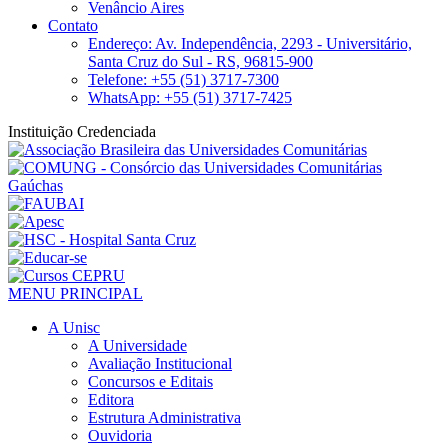
Venâncio Aires
Contato
Endereço: Av. Independência, 2293 - Universitário,
Santa Cruz do Sul - RS, 96815-900
Telefone: +55 (51) 3717-7300
WhatsApp: +55 (51) 3717-7425
Instituição Credenciada
MENU PRINCIPAL
A Unisc
A Universidade
Avaliação Institucional
Concursos e Editais
Editora
Estrutura Administrativa
Ouvidoria