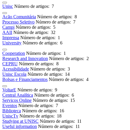
Unisc
Número de artigos: 7
Ação Comunitária
Número de artigos: 8
Processo Seletivo
Número de artigos: 7
Campi
Número de artigos: 5
AAII
Número de artigos: 32
Imprensa
Número de artigos: 1
University
Número de artigos: 6
Cooperation
Número de artigos: 1
Research and Innovation
Número de artigos: 2
CEPRU
Número de artigos: 8
Acessibilidade
Número de artigos: 3
Unisc Escola
Número de artigos: 14
Bolsas e Financiamentos
Número de artigos: 4
VoltarE
Número de artigos: 9
Central Analítica
Número de artigos: 6
Serviços Online
Número de artigos: 15
Eventos
Número de artigos: 7
Biblioteca
Número de artigos: 16
UniscTv
Número de artigos: 18
Studying at UNISC
Número de artigos: 11
Useful information
Número de artigos: 11