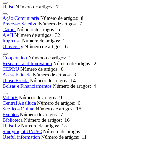
Unisc
Número de artigos: 7
Ação Comunitária
Número de artigos: 8
Processo Seletivo
Número de artigos: 7
Campi
Número de artigos: 5
AAII
Número de artigos: 32
Imprensa
Número de artigos: 1
University
Número de artigos: 6
Cooperation
Número de artigos: 1
Research and Innovation
Número de artigos: 2
CEPRU
Número de artigos: 8
Acessibilidade
Número de artigos: 3
Unisc Escola
Número de artigos: 14
Bolsas e Financiamentos
Número de artigos: 4
VoltarE
Número de artigos: 9
Central Analítica
Número de artigos: 6
Serviços Online
Número de artigos: 15
Eventos
Número de artigos: 7
Biblioteca
Número de artigos: 16
UniscTv
Número de artigos: 18
Studying at UNISC
Número de artigos: 11
Useful information
Número de artigos: 11