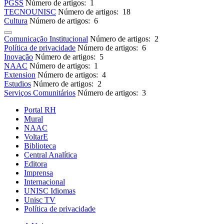
PGSS
Número de artigos: 1
TECNOUNISC
Número de artigos: 18
Cultura
Número de artigos: 6
Comunicação Institucional
Número de artigos: 2
Política de privacidade
Número de artigos: 6
Inovação
Número de artigos: 5
NAAC
Número de artigos: 1
Extension
Número de artigos: 4
Estudios
Número de artigos: 2
Serviços Comunitários
Número de artigos: 3
Portal RH
Mural
NAAC
VoltarE
Biblioteca
Central Analítica
Editora
Imprensa
Internacional
UNISC Idiomas
Unisc TV
Política de privacidade