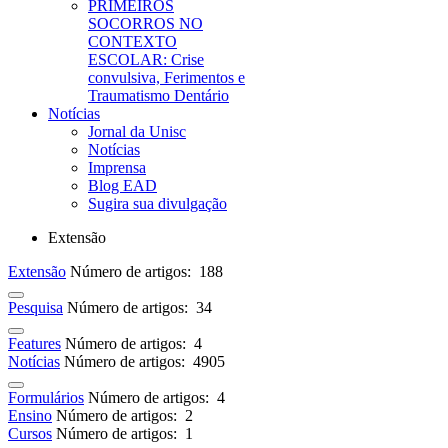
PRIMEIROS
SOCORROS NO
CONTEXTO
ESCOLAR: Crise
convulsiva, Ferimentos e
Traumatismo Dentário
Notícias
Jornal da Unisc
Notícias
Imprensa
Blog EAD
Sugira sua divulgação
Extensão
Extensão
Número de artigos: 188
Pesquisa
Número de artigos: 34
Features
Número de artigos: 4
Notícias
Número de artigos: 4905
Formulários
Número de artigos: 4
Ensino
Número de artigos: 2
Cursos
Número de artigos: 1