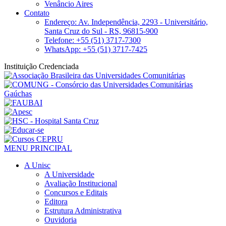
Venâncio Aires
Contato
Endereço: Av. Independência, 2293 - Universitário,
Santa Cruz do Sul - RS, 96815-900
Telefone: +55 (51) 3717-7300
WhatsApp: +55 (51) 3717-7425
Instituição Credenciada
MENU PRINCIPAL
A Unisc
A Universidade
Avaliação Institucional
Concursos e Editais
Editora
Estrutura Administrativa
Ouvidoria