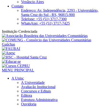
Venâncio Aires
Contato
Endereço: Av. Independência, 2293 - Universitário,
Santa Cruz do Sul - RS, 96815-900
Telefone: +55 (51) 3717-7300
WhatsApp: +55 (51) 3717-7425
Instituição Credenciada
MENU PRINCIPAL
A Unisc
A Universidade
Avaliação Institucional
Concursos e Editais
Editora
Estrutura Administrativa
Ouvidoria