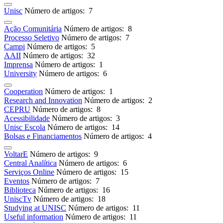
Unisc
Número de artigos: 7
Ação Comunitária
Número de artigos: 8
Processo Seletivo
Número de artigos: 7
Campi
Número de artigos: 5
AAII
Número de artigos: 32
Imprensa
Número de artigos: 1
University
Número de artigos: 6
Cooperation
Número de artigos: 1
Research and Innovation
Número de artigos: 2
CEPRU
Número de artigos: 8
Acessibilidade
Número de artigos: 3
Unisc Escola
Número de artigos: 14
Bolsas e Financiamentos
Número de artigos: 4
VoltarE
Número de artigos: 9
Central Analítica
Número de artigos: 6
Serviços Online
Número de artigos: 15
Eventos
Número de artigos: 7
Biblioteca
Número de artigos: 16
UniscTv
Número de artigos: 18
Studying at UNISC
Número de artigos: 11
Useful information
Número de artigos: 11