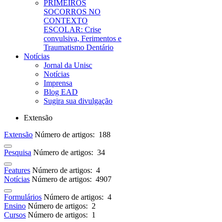
PRIMEIROS
SOCORROS NO
CONTEXTO
ESCOLAR: Crise
convulsiva, Ferimentos e
Traumatismo Dentário
Notícias
Jornal da Unisc
Notícias
Imprensa
Blog EAD
Sugira sua divulgação
Extensão
Extensão
Número de artigos: 188
Pesquisa
Número de artigos: 34
Features
Número de artigos: 4
Notícias
Número de artigos: 4907
Formulários
Número de artigos: 4
Ensino
Número de artigos: 2
Cursos
Número de artigos: 1