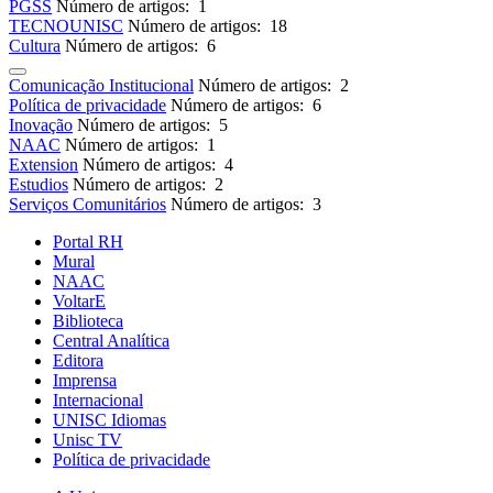
PGSS
Número de artigos: 1
TECNOUNISC
Número de artigos: 18
Cultura
Número de artigos: 6
Comunicação Institucional
Número de artigos: 2
Política de privacidade
Número de artigos: 6
Inovação
Número de artigos: 5
NAAC
Número de artigos: 1
Extension
Número de artigos: 4
Estudios
Número de artigos: 2
Serviços Comunitários
Número de artigos: 3
Portal RH
Mural
NAAC
VoltarE
Biblioteca
Central Analítica
Editora
Imprensa
Internacional
UNISC Idiomas
Unisc TV
Política de privacidade