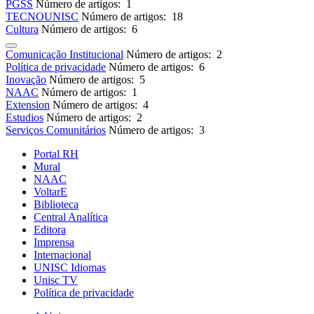
PGSS
Número de artigos: 1
TECNOUNISC
Número de artigos: 18
Cultura
Número de artigos: 6
Comunicação Institucional
Número de artigos: 2
Política de privacidade
Número de artigos: 6
Inovação
Número de artigos: 5
NAAC
Número de artigos: 1
Extension
Número de artigos: 4
Estudios
Número de artigos: 2
Serviços Comunitários
Número de artigos: 3
Portal RH
Mural
NAAC
VoltarE
Biblioteca
Central Analítica
Editora
Imprensa
Internacional
UNISC Idiomas
Unisc TV
Política de privacidade