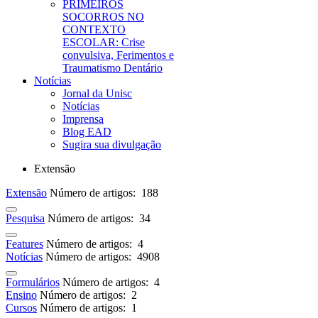
PRIMEIROS
SOCORROS NO
CONTEXTO
ESCOLAR: Crise
convulsiva, Ferimentos e
Traumatismo Dentário
Notícias
Jornal da Unisc
Notícias
Imprensa
Blog EAD
Sugira sua divulgação
Extensão
Extensão
Número de artigos: 188
Pesquisa
Número de artigos: 34
Features
Número de artigos: 4
Notícias
Número de artigos: 4908
Formulários
Número de artigos: 4
Ensino
Número de artigos: 2
Cursos
Número de artigos: 1