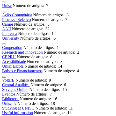
Unisc
Número de artigos: 7
Ação Comunitária
Número de artigos: 8
Processo Seletivo
Número de artigos: 7
Campi
Número de artigos: 5
AAII
Número de artigos: 32
Imprensa
Número de artigos: 1
University
Número de artigos: 6
Cooperation
Número de artigos: 1
Research and Innovation
Número de artigos: 2
CEPRU
Número de artigos: 8
Acessibilidade
Número de artigos: 3
Unisc Escola
Número de artigos: 14
Bolsas e Financiamentos
Número de artigos: 4
VoltarE
Número de artigos: 9
Central Analítica
Número de artigos: 6
Serviços Online
Número de artigos: 15
Eventos
Número de artigos: 7
Biblioteca
Número de artigos: 16
UniscTv
Número de artigos: 18
Studying at UNISC
Número de artigos: 11
Useful information
Número de artigos: 11