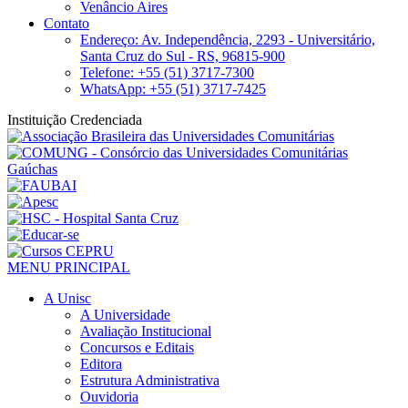
Venâncio Aires
Contato
Endereço: Av. Independência, 2293 - Universitário,
Santa Cruz do Sul - RS, 96815-900
Telefone: +55 (51) 3717-7300
WhatsApp: +55 (51) 3717-7425
Instituição Credenciada
MENU PRINCIPAL
A Unisc
A Universidade
Avaliação Institucional
Concursos e Editais
Editora
Estrutura Administrativa
Ouvidoria