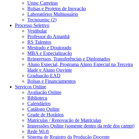
Unisc Carreiras
Bolsas e Projetos de Inovação
Laboratórios Multiusuário
Tecnounisc (2)
Processo Seletivo
Vestibular
Professor do Amanhã
RS Talentos
Mestrado e Doutorado
MBA e Especialização
Reingressos, Transferências e Diplomados
Aluno Especial, Programa Aluno Especial na Terceira
Idade e Aluno Ouvinte
Graduação EAD
Bolsas e Financiamentos
Serviços Online
Avaliação Online
Biblioteca
Calendários
Catálogo Online
Grade de Horários
Matriculas / Renovação de Matriculas
Impressões Online (somente dentro da rede dos campi)
Rede Wi-fi
Sistema de Registro da Produção Docente