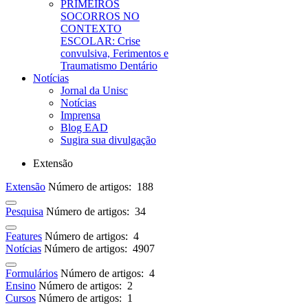
PRIMEIROS
SOCORROS NO
CONTEXTO
ESCOLAR: Crise
convulsiva, Ferimentos e
Traumatismo Dentário
Notícias
Jornal da Unisc
Notícias
Imprensa
Blog EAD
Sugira sua divulgação
Extensão
Extensão
Número de artigos: 188
Pesquisa
Número de artigos: 34
Features
Número de artigos: 4
Notícias
Número de artigos: 4907
Formulários
Número de artigos: 4
Ensino
Número de artigos: 2
Cursos
Número de artigos: 1