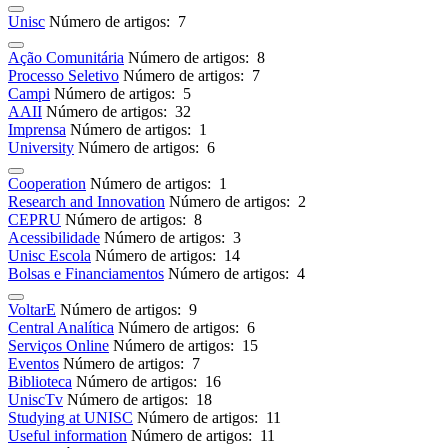
Unisc
Número de artigos: 7
Ação Comunitária
Número de artigos: 8
Processo Seletivo
Número de artigos: 7
Campi
Número de artigos: 5
AAII
Número de artigos: 32
Imprensa
Número de artigos: 1
University
Número de artigos: 6
Cooperation
Número de artigos: 1
Research and Innovation
Número de artigos: 2
CEPRU
Número de artigos: 8
Acessibilidade
Número de artigos: 3
Unisc Escola
Número de artigos: 14
Bolsas e Financiamentos
Número de artigos: 4
VoltarE
Número de artigos: 9
Central Analítica
Número de artigos: 6
Serviços Online
Número de artigos: 15
Eventos
Número de artigos: 7
Biblioteca
Número de artigos: 16
UniscTv
Número de artigos: 18
Studying at UNISC
Número de artigos: 11
Useful information
Número de artigos: 11