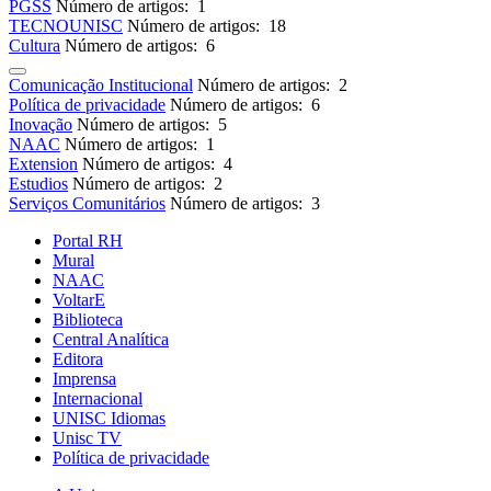
PGSS
Número de artigos: 1
TECNOUNISC
Número de artigos: 18
Cultura
Número de artigos: 6
Comunicação Institucional
Número de artigos: 2
Política de privacidade
Número de artigos: 6
Inovação
Número de artigos: 5
NAAC
Número de artigos: 1
Extension
Número de artigos: 4
Estudios
Número de artigos: 2
Serviços Comunitários
Número de artigos: 3
Portal RH
Mural
NAAC
VoltarE
Biblioteca
Central Analítica
Editora
Imprensa
Internacional
UNISC Idiomas
Unisc TV
Política de privacidade