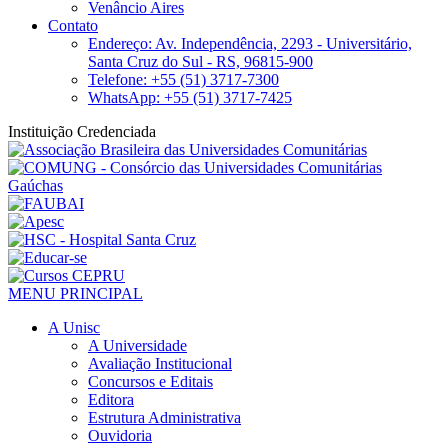
Venâncio Aires
Contato
Endereço: Av. Independência, 2293 - Universitário,
Santa Cruz do Sul - RS, 96815-900
Telefone: +55 (51) 3717-7300
WhatsApp: +55 (51) 3717-7425
Instituição Credenciada
MENU PRINCIPAL
A Unisc
A Universidade
Avaliação Institucional
Concursos e Editais
Editora
Estrutura Administrativa
Ouvidoria