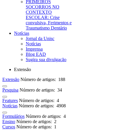
PRIMEIROS
SOCORROS NO
CONTEXTO
ESCOLAR: Crise
convulsiva, Ferimentos e
Traumatismo Dentário
Notícias
Jornal da Unisc
Notícias
Imprensa
Blog EAD
Sugira sua divulgação
Extensão
Extensão
Número de artigos: 188
Pesquisa
Número de artigos: 34
Features
Número de artigos: 4
Notícias
Número de artigos: 4908
Formulários
Número de artigos: 4
Ensino
Número de artigos: 2
Cursos
Número de artigos: 1