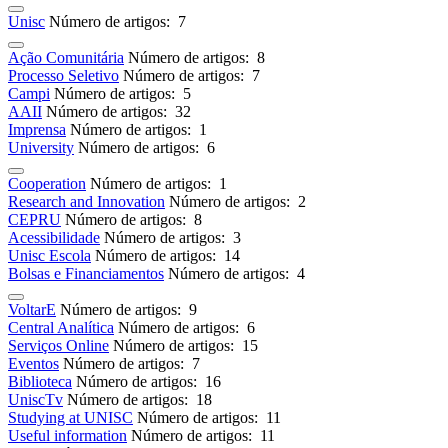
Unisc
Número de artigos: 7
Ação Comunitária
Número de artigos: 8
Processo Seletivo
Número de artigos: 7
Campi
Número de artigos: 5
AAII
Número de artigos: 32
Imprensa
Número de artigos: 1
University
Número de artigos: 6
Cooperation
Número de artigos: 1
Research and Innovation
Número de artigos: 2
CEPRU
Número de artigos: 8
Acessibilidade
Número de artigos: 3
Unisc Escola
Número de artigos: 14
Bolsas e Financiamentos
Número de artigos: 4
VoltarE
Número de artigos: 9
Central Analítica
Número de artigos: 6
Serviços Online
Número de artigos: 15
Eventos
Número de artigos: 7
Biblioteca
Número de artigos: 16
UniscTv
Número de artigos: 18
Studying at UNISC
Número de artigos: 11
Useful information
Número de artigos: 11