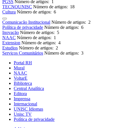
PGSS
Número de artigos: 1
TECNOUNISC
Número de artigos: 18
Cultura
Número de artigos: 6
Comunicação Institucional
Número de artigos: 2
Política de privacidade
Número de artigos: 6
Inovação
Número de artigos: 5
NAAC
Número de artigos: 1
Extension
Número de artigos: 4
Estudios
Número de artigos: 2
Serviços Comunitários
Número de artigos: 3
Portal RH
Mural
NAAC
VoltarE
Biblioteca
Central Analítica
Editora
Imprensa
Internacional
UNISC Idiomas
Unisc TV
Política de privacidade