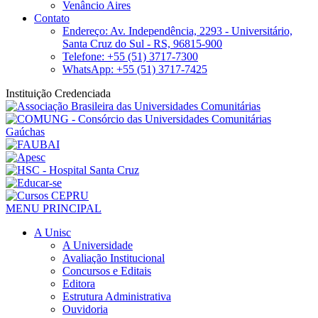
Venâncio Aires
Contato
Endereço: Av. Independência, 2293 - Universitário,
Santa Cruz do Sul - RS, 96815-900
Telefone: +55 (51) 3717-7300
WhatsApp: +55 (51) 3717-7425
Instituição Credenciada
MENU PRINCIPAL
A Unisc
A Universidade
Avaliação Institucional
Concursos e Editais
Editora
Estrutura Administrativa
Ouvidoria