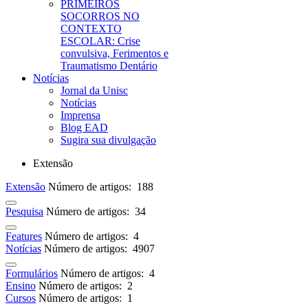
PRIMEIROS
SOCORROS NO
CONTEXTO
ESCOLAR: Crise
convulsiva, Ferimentos e
Traumatismo Dentário
Notícias
Jornal da Unisc
Notícias
Imprensa
Blog EAD
Sugira sua divulgação
Extensão
Extensão
Número de artigos: 188
Pesquisa
Número de artigos: 34
Features
Número de artigos: 4
Notícias
Número de artigos: 4907
Formulários
Número de artigos: 4
Ensino
Número de artigos: 2
Cursos
Número de artigos: 1