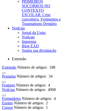
PRIMEIROS
SOCORROS NO
CONTEXTO
ESCOLAR: Crise
convulsiva, Ferimentos e
Traumatismo Dentário
Notícias
Jornal da Unisc
Notícias
Imprensa
Blog EAD
Sugira sua divulgação
Extensão
Extensão
Número de artigos: 188
Pesquisa
Número de artigos: 34
Features
Número de artigos: 4
Notícias
Número de artigos: 4908
Formulários
Número de artigos: 4
Ensino
Número de artigos: 2
Cursos
Número de artigos: 1