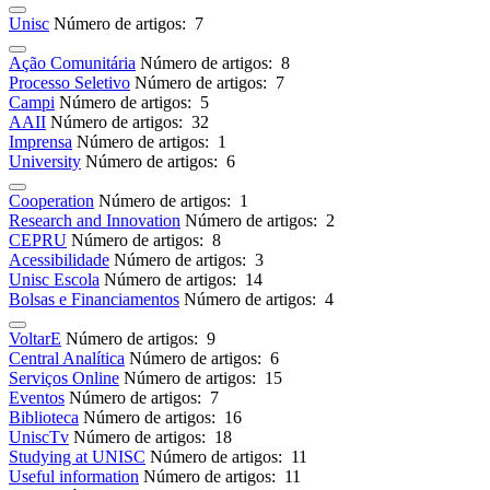
Unisc
Número de artigos: 7
Ação Comunitária
Número de artigos: 8
Processo Seletivo
Número de artigos: 7
Campi
Número de artigos: 5
AAII
Número de artigos: 32
Imprensa
Número de artigos: 1
University
Número de artigos: 6
Cooperation
Número de artigos: 1
Research and Innovation
Número de artigos: 2
CEPRU
Número de artigos: 8
Acessibilidade
Número de artigos: 3
Unisc Escola
Número de artigos: 14
Bolsas e Financiamentos
Número de artigos: 4
VoltarE
Número de artigos: 9
Central Analítica
Número de artigos: 6
Serviços Online
Número de artigos: 15
Eventos
Número de artigos: 7
Biblioteca
Número de artigos: 16
UniscTv
Número de artigos: 18
Studying at UNISC
Número de artigos: 11
Useful information
Número de artigos: 11