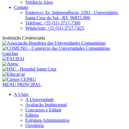
Venâncio Aires
Contato
Endereço: Av. Independência, 2293 - Universitário,
Santa Cruz do Sul - RS, 96815-900
Telefone: +55 (51) 3717-7300
WhatsApp: +55 (51) 3717-7425
Instituição Credenciada
MENU PRINCIPAL
A Unisc
A Universidade
Avaliação Institucional
Concursos e Editais
Editora
Estrutura Administrativa
Ouvidoria