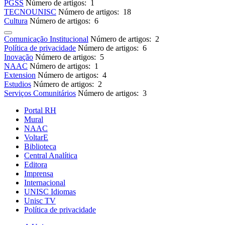
PGSS
Número de artigos: 1
TECNOUNISC
Número de artigos: 18
Cultura
Número de artigos: 6
Comunicação Institucional
Número de artigos: 2
Política de privacidade
Número de artigos: 6
Inovação
Número de artigos: 5
NAAC
Número de artigos: 1
Extension
Número de artigos: 4
Estudios
Número de artigos: 2
Serviços Comunitários
Número de artigos: 3
Portal RH
Mural
NAAC
VoltarE
Biblioteca
Central Analítica
Editora
Imprensa
Internacional
UNISC Idiomas
Unisc TV
Política de privacidade