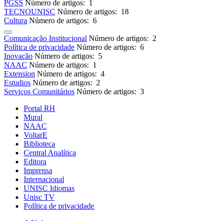
PGSS
Número de artigos: 1
TECNOUNISC
Número de artigos: 18
Cultura
Número de artigos: 6
Comunicação Institucional
Número de artigos: 2
Política de privacidade
Número de artigos: 6
Inovação
Número de artigos: 5
NAAC
Número de artigos: 1
Extension
Número de artigos: 4
Estudios
Número de artigos: 2
Serviços Comunitários
Número de artigos: 3
Portal RH
Mural
NAAC
VoltarE
Biblioteca
Central Analítica
Editora
Imprensa
Internacional
UNISC Idiomas
Unisc TV
Política de privacidade