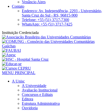
Venâncio Aires
Contato
Endereço: Av. Independência, 2293 - Universitário,
Santa Cruz do Sul - RS, 96815-900
Telefone: +55 (51) 3717-7300
WhatsApp: +55 (51) 3717-7425
Instituição Credenciada
MENU PRINCIPAL
A Unisc
A Universidade
Avaliação Institucional
Concursos e Editais
Editora
Estrutura Administrativa
Ouvidoria