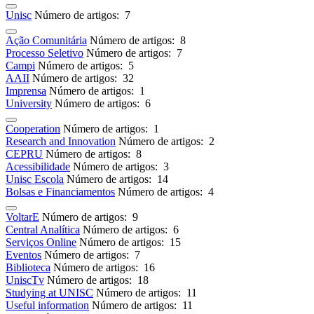
Unisc
Número de artigos: 7
Ação Comunitária
Número de artigos: 8
Processo Seletivo
Número de artigos: 7
Campi
Número de artigos: 5
AAII
Número de artigos: 32
Imprensa
Número de artigos: 1
University
Número de artigos: 6
Cooperation
Número de artigos: 1
Research and Innovation
Número de artigos: 2
CEPRU
Número de artigos: 8
Acessibilidade
Número de artigos: 3
Unisc Escola
Número de artigos: 14
Bolsas e Financiamentos
Número de artigos: 4
VoltarE
Número de artigos: 9
Central Analítica
Número de artigos: 6
Serviços Online
Número de artigos: 15
Eventos
Número de artigos: 7
Biblioteca
Número de artigos: 16
UniscTv
Número de artigos: 18
Studying at UNISC
Número de artigos: 11
Useful information
Número de artigos: 11