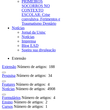
PRIMEIROS
SOCORROS NO
CONTEXTO
ESCOLAR: Crise
convulsiva, Ferimentos e
Traumatismo Dentário
Notícias
Jornal da Unisc
Notícias
Imprensa
Blog EAD
Sugira sua divulgação
Extensão
Extensão
Número de artigos: 188
Pesquisa
Número de artigos: 34
Features
Número de artigos: 4
Notícias
Número de artigos: 4908
Formulários
Número de artigos: 4
Ensino
Número de artigos: 2
Cursos
Número de artigos: 1