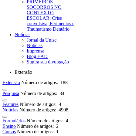
PRIMEIROS
SOCORROS NO
CONTEXTO
ESCOLAR: Crise
convulsiva, Ferimentos e
Traumatismo Dentário
Notícias
Jornal da Unisc
Notícias
Imprensa
Blog EAD
Sugira sua divulgação
Extensão
Extensão
Número de artigos: 188
Pesquisa
Número de artigos: 34
Features
Número de artigos: 4
Notícias
Número de artigos: 4908
Formulários
Número de artigos: 4
Ensino
Número de artigos: 2
Cursos
Número de artigos: 1