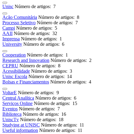
Unisc
Número de artigos: 7
Ação Comunitária
Número de artigos: 8
Processo Seletivo
Número de artigos: 7
Campi
Número de artigos: 5
AAII
Número de artigos: 32
Imprensa
Número de artigos: 1
University
Número de artigos: 6
Cooperation
Número de artigos: 1
Research and Innovation
Número de artigos: 2
CEPRU
Número de artigos: 8
Acessibilidade
Número de artigos: 3
Unisc Escola
Número de artigos: 14
Bolsas e Financiamentos
Número de artigos: 4
VoltarE
Número de artigos: 9
Central Analítica
Número de artigos: 6
Serviços Online
Número de artigos: 15
Eventos
Número de artigos: 7
Biblioteca
Número de artigos: 16
UniscTv
Número de artigos: 18
Studying at UNISC
Número de artigos: 11
Useful information
Número de artigos: 11