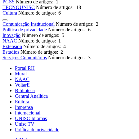
PGSS
Número de artigos: 1
TECNOUNISC
Número de artigos: 18
Cultura
Número de artigos: 6
Comunicação Institucional
Número de artigos: 2
Política de privacidade
Número de artigos: 6
Inovação
Número de artigos: 5
NAAC
Número de artigos: 1
Extension
Número de artigos: 4
Estudios
Número de artigos: 2
Serviços Comunitários
Número de artigos: 3
Portal RH
Mural
NAAC
VoltarE
Biblioteca
Central Analítica
Editora
Imprensa
Internacional
UNISC Idiomas
Unisc TV
Política de privacidade