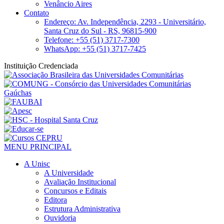
Venâncio Aires
Contato
Endereço: Av. Independência, 2293 - Universitário,
Santa Cruz do Sul - RS, 96815-900
Telefone: +55 (51) 3717-7300
WhatsApp: +55 (51) 3717-7425
Instituição Credenciada
MENU PRINCIPAL
A Unisc
A Universidade
Avaliação Institucional
Concursos e Editais
Editora
Estrutura Administrativa
Ouvidoria