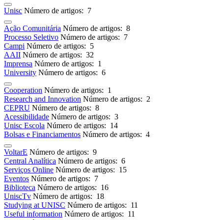
Unisc
Número de artigos: 7
Ação Comunitária
Número de artigos: 8
Processo Seletivo
Número de artigos: 7
Campi
Número de artigos: 5
AAII
Número de artigos: 32
Imprensa
Número de artigos: 1
University
Número de artigos: 6
Cooperation
Número de artigos: 1
Research and Innovation
Número de artigos: 2
CEPRU
Número de artigos: 8
Acessibilidade
Número de artigos: 3
Unisc Escola
Número de artigos: 14
Bolsas e Financiamentos
Número de artigos: 4
VoltarE
Número de artigos: 9
Central Analítica
Número de artigos: 6
Serviços Online
Número de artigos: 15
Eventos
Número de artigos: 7
Biblioteca
Número de artigos: 16
UniscTv
Número de artigos: 18
Studying at UNISC
Número de artigos: 11
Useful information
Número de artigos: 11