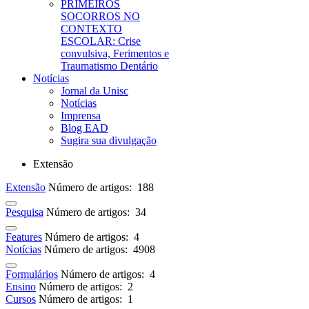
PRIMEIROS
SOCORROS NO
CONTEXTO
ESCOLAR: Crise
convulsiva, Ferimentos e
Traumatismo Dentário
Notícias
Jornal da Unisc
Notícias
Imprensa
Blog EAD
Sugira sua divulgação
Extensão
Extensão
Número de artigos: 188
Pesquisa
Número de artigos: 34
Features
Número de artigos: 4
Notícias
Número de artigos: 4908
Formulários
Número de artigos: 4
Ensino
Número de artigos: 2
Cursos
Número de artigos: 1