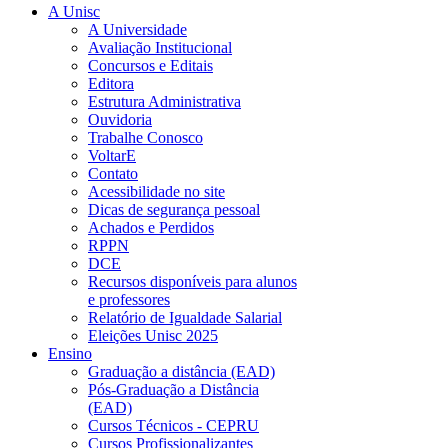
A Unisc
A Universidade
Avaliação Institucional
Concursos e Editais
Editora
Estrutura Administrativa
Ouvidoria
Trabalhe Conosco
VoltarE
Contato
Acessibilidade no site
Dicas de segurança pessoal
Achados e Perdidos
RPPN
DCE
Recursos disponíveis para alunos
e professores
Relatório de Igualdade Salarial
Eleições Unisc 2025
Ensino
Graduação a distância (EAD)
Pós-Graduação a Distância
(EAD)
Cursos Técnicos - CEPRU
Cursos Profissionalizantes