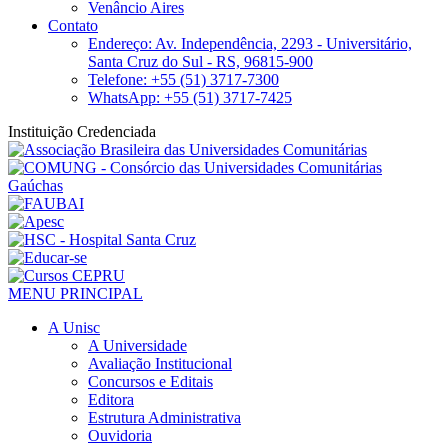
Venâncio Aires
Contato
Endereço: Av. Independência, 2293 - Universitário,
Santa Cruz do Sul - RS, 96815-900
Telefone: +55 (51) 3717-7300
WhatsApp: +55 (51) 3717-7425
Instituição Credenciada
MENU PRINCIPAL
A Unisc
A Universidade
Avaliação Institucional
Concursos e Editais
Editora
Estrutura Administrativa
Ouvidoria