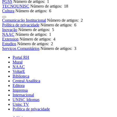
PGSS
Número de artigos: 1
TECNOUNISC
Número de artigos: 18
Cultura
Número de artigos: 6
Comunicação Institucional
Número de artigos: 2
Política de privacidade
Número de artigos: 6
Inovação
Número de artigos: 5
NAAC
Número de artigos: 1
Extension
Número de artigos: 4
Estudios
Número de artigos: 2
Serviços Comunitários
Número de artigos: 3
Portal RH
Mural
NAAC
VoltarE
Biblioteca
Central Analítica
Editora
Imprensa
Internacional
UNISC Idiomas
Unisc TV
Política de privacidade