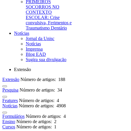
PRIMEIROS
SOCORROS NO
CONTEXTO
ESCOLAR: Crise
convulsiva, Ferimentos e
Traumatismo Dentário
Notícias
Jornal da Unisc
Notícias
Imprensa
Blog EAD
Sugira sua divulgação
Extensão
Extensão
Número de artigos: 188
Pesquisa
Número de artigos: 34
Features
Número de artigos: 4
Notícias
Número de artigos: 4908
Formulários
Número de artigos: 4
Ensino
Número de artigos: 2
Cursos
Número de artigos: 1