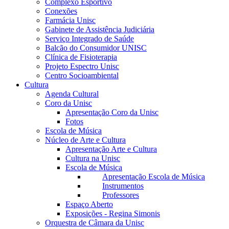
Complexo Esportivo
Conexões
Farmácia Unisc
Gabinete de Assistência Judiciária
Serviço Integrado de Saúde
Balcão do Consumidor UNISC
Clínica de Fisioterapia
Projeto Espectro Unisc
Centro Socioambiental
Cultura
Agenda Cultural
Coro da Unisc
Apresentação Coro da Unisc
Fotos
Escola de Música
Núcleo de Arte e Cultura
Apresentação Arte e Cultura
Cultura na Unisc
Escola de Música
Apresentação Escola de Música
Instrumentos
Professores
Espaço Aberto
Exposições - Regina Simonis
Orquestra de Câmara da Unisc