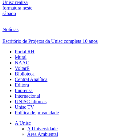
Unisc realiza
formatura neste
sábado
Notícias
Escritório de Projetos da Unisc completa 10 anos
Portal RH
Mural
NAAC
VoltarE
Biblioteca
Central Analítica
Editora
Imprensa
Internacional
UNISC Idiomas
Unisc TV
Política de privacidade
A Unisc
A Universidade
Área Ambiental