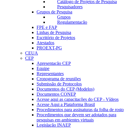
Catálogo de Projetos de Pesquisa
Pesquisadores
Grupos de Pesquisa
Grupos
Regulamentação
FPE e FAP
Linhas de Pesquisa
Escritório de Projetos
Atestados
PROEXT-PG
CEUA
CEP
Apresentação CEP
Equipe
Representantes
Cronograma de reuniões
Submissão de Protocolos
Documentos do CEP (Modelos)
Documentos CONEP
Acesse aqui as capacitações do CEP - Vídeos
Acesse Aqui a Plataforma Brasil
Procedimentos para assinaturas da folha de rosto
Procedimentos que devem ser adotados para
pesquisas em ambientes virtuais
Legislação INAEP