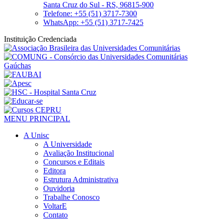
Santa Cruz do Sul - RS, 96815-900
Telefone: +55 (51) 3717-7300
WhatsApp: +55 (51) 3717-7425
Instituição Credenciada
MENU PRINCIPAL
A Unisc
A Universidade
Avaliação Institucional
Concursos e Editais
Editora
Estrutura Administrativa
Ouvidoria
Trabalhe Conosco
VoltarE
Contato