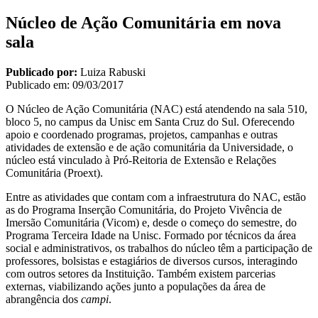
Núcleo de Ação Comunitária em nova
sala
Publicado por:
Luiza Rabuski
Publicado em:
09/03/2017
O Núcleo de Ação Comunitária (NAC) está atendendo na sala 510,
bloco 5, no campus da Unisc em Santa Cruz do Sul. Oferecendo
apoio e coordenado programas, projetos, campanhas e outras
atividades de extensão e de ação comunitária da Universidade, o
núcleo está vinculado à Pró-Reitoria de Extensão e Relações
Comunitária (Proext).
Entre as atividades que contam com a infraestrutura do NAC, estão
as do Programa Inserção Comunitária, do Projeto Vivência de
Imersão Comunitária (Vicom) e, desde o começo do semestre, do
Programa Terceira Idade na Unisc. Formado por técnicos da área
social e administrativos, os trabalhos do núcleo têm a participação de
professores, bolsistas e estagiários de diversos cursos, interagindo
com outros setores da Instituição. Também existem parcerias
externas, viabilizando ações junto a populações da área de
abrangência dos
campi
.