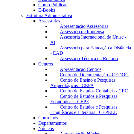
Como Publicar
E-Books
Estrutura Administrativa
Assessorias
Apresentação Assessorias
Assessoria de Imprensa
Assessoria Internacional da Unisc -
AI
Assessoria para Educação a Distância
- EAD
Assessoria Técnica da Reitoria
Centros
Apresentação Centros
Centro de Documentação - CEDOC
Centro de Ensino e Pesquisas
Arqueológicas - CEPA
Centro de Estudos Contábeis - CEC
Centro de Estudos e Pesquisas
Econômicas - CEPE
Centro de Estudos e Pesquisas
Lingüísticas e Literárias - CEPELL
Conselhos
Departamentos
Núcleos
Apresentação Núcleos