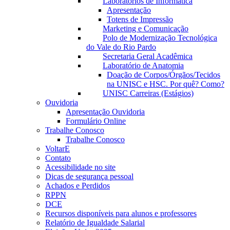
Laboratórios de Informática
Apresentação
Totens de Impressão
Marketing e Comunicação
Polo de Modernização Tecnológica
do Vale do Rio Pardo
Secretaria Geral Acadêmica
Laboratório de Anatomia
Doação de Corpos/Órgãos/Tecidos
na UNISC e HSC. Por quê? Como?
UNISC Carreiras (Estágios)
Ouvidoria
Apresentação Ouvidoria
Formulário Online
Trabalhe Conosco
Trabalhe Conosco
VoltarE
Contato
Acessibilidade no site
Dicas de segurança pessoal
Achados e Perdidos
RPPN
DCE
Recursos disponíveis para alunos e professores
Relatório de Igualdade Salarial