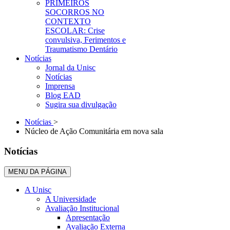
PRIMEIROS
SOCORROS NO
CONTEXTO
ESCOLAR: Crise
convulsiva, Ferimentos e
Traumatismo Dentário
Notícias
Jornal da Unisc
Notícias
Imprensa
Blog EAD
Sugira sua divulgação
Notícias
>
Núcleo de Ação Comunitária em nova sala
Notícias
MENU DA PÁGINA
A Unisc
A Universidade
Avaliação Institucional
Apresentação
Avaliação Externa