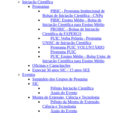
Iniciação Científica
Programas
PIBIC - Programa Institucional de
Bolsas de Iniciação Cientifica - CNPq
PIBIC Ensino Médio - Bolsa de
Iniciação Cientifica para Ensino Médio
PROBIC - Bolsas de Iniciação
Cientifica da FAPERGS
PUIC Verba Própria - Programa
UNISC de Iniciação Cientifica
Programa PUIC VOLUNTÁRIO
Programa PUIC
PUIC Ensino Médio - Bolsa Unisc de
Iniciação Científica para Ensino Médio
Oficinas e Capacitações
Especial 30 anos SIC / 15 anos SEE
Eventos
Seminário dos Grupos de Pesquisa
SIC
Prêmio Iniciação Científica
Anais do Evento
Mostra de Extensão, Ciência e Tecnologia
Prêmio da Mostra de Extensão,
Ciência e Tecnologia
Anais do Evento