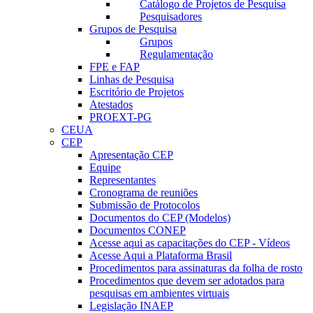
Catálogo de Projetos de Pesquisa
Pesquisadores
Grupos de Pesquisa
Grupos
Regulamentação
FPE e FAP
Linhas de Pesquisa
Escritório de Projetos
Atestados
PROEXT-PG
CEUA
CEP
Apresentação CEP
Equipe
Representantes
Cronograma de reuniões
Submissão de Protocolos
Documentos do CEP (Modelos)
Documentos CONEP
Acesse aqui as capacitações do CEP - Vídeos
Acesse Aqui a Plataforma Brasil
Procedimentos para assinaturas da folha de rosto
Procedimentos que devem ser adotados para
pesquisas em ambientes virtuais
Legislação INAEP