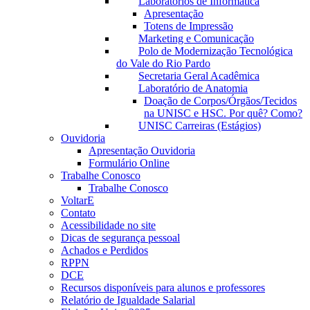
Laboratórios de Informática
Apresentação
Totens de Impressão
Marketing e Comunicação
Polo de Modernização Tecnológica
do Vale do Rio Pardo
Secretaria Geral Acadêmica
Laboratório de Anatomia
Doação de Corpos/Órgãos/Tecidos
na UNISC e HSC. Por quê? Como?
UNISC Carreiras (Estágios)
Ouvidoria
Apresentação Ouvidoria
Formulário Online
Trabalhe Conosco
Trabalhe Conosco
VoltarE
Contato
Acessibilidade no site
Dicas de segurança pessoal
Achados e Perdidos
RPPN
DCE
Recursos disponíveis para alunos e professores
Relatório de Igualdade Salarial