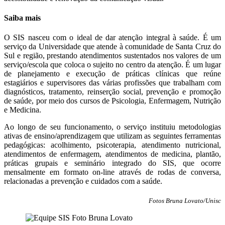
Saiba mais
O SIS nasceu com o ideal de dar atenção integral à saúde. É um
serviço da Universidade que atende à comunidade de Santa Cruz do
Sul e região, prestando atendimentos sustentados nos valores de um
serviço/escola que coloca o sujeito no centro da atenção. É um lugar
de planejamento e execução de práticas clínicas que reúne
estagiários e supervisores das várias profissões que trabalham com
diagnósticos, tratamento, reinserção social, prevenção e promoção
de saúde, por meio dos cursos de Psicologia, Enfermagem, Nutrição
e Medicina.
Ao longo de seu funcionamento, o serviço instituiu metodologias
ativas de ensino/aprendizagem que utilizam as seguintes ferramentas
pedagógicas: acolhimento, psicoterapia, atendimento nutricional,
atendimentos de enfermagem, atendimentos de medicina, plantão,
práticas grupais e seminário integrado do SIS, que ocorre
mensalmente em formato on-line através de rodas de conversa,
relacionadas a prevenção e cuidados com a saúde.
Fotos Bruna Lovato/Unisc