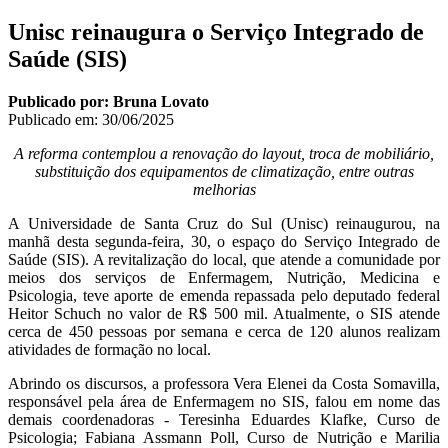
Unisc reinaugura o Serviço Integrado de
Saúde (SIS)
Publicado por: Bruna Lovato
Publicado em:
30/06/2025
A reforma contemplou a renovação do layout, troca de mobiliário,
substituição dos equipamentos de climatização, entre outras
melhorias
A Universidade de Santa Cruz do Sul (Unisc) reinaugurou, na
manhã desta segunda-feira, 30, o espaço do Serviço Integrado de
Saúde (SIS). A revitalização do local, que atende a comunidade por
meios dos serviços de Enfermagem, Nutrição, Medicina e
Psicologia, teve aporte de emenda repassada pelo deputado federal
Heitor Schuch no valor de R$ 500 mil. Atualmente, o SIS atende
cerca de 450 pessoas por semana e cerca de 120 alunos realizam
atividades de formação no local.
Abrindo os discursos, a professora Vera Elenei da Costa Somavilla,
responsável pela área de Enfermagem no SIS, falou em nome das
demais coordenadoras - Teresinha Eduardes Klafke, Curso de
Psicologia; Fabiana Assmann Poll, Curso de Nutrição e Marilia