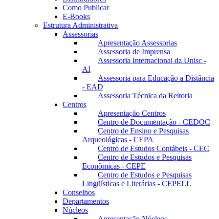
Como Publicar
E-Books
Estrutura Administrativa
Assessorias
Apresentação Assessorias
Assessoria de Imprensa
Assessoria Internacional da Unisc -
AI
Assessoria para Educação a Distância
- EAD
Assessoria Técnica da Reitoria
Centros
Apresentação Centros
Centro de Documentação - CEDOC
Centro de Ensino e Pesquisas
Arqueológicas - CEPA
Centro de Estudos Contábeis - CEC
Centro de Estudos e Pesquisas
Econômicas - CEPE
Centro de Estudos e Pesquisas
Lingüísticas e Literárias - CEPELL
Conselhos
Departamentos
Núcleos
Apresentação Núcleos