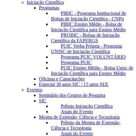
Iniciação Científica
Programas
PIBIC - Programa Institucional de
Bolsas de Iniciação Cientifica - CNPq
PIBIC Ensino Médio - Bolsa de
Iniciação Cientifica para Ensino Médio
PROBIC - Bolsas de Iniciação
Cientifica da FAPERGS
PUIC Verba Própria - Programa
UNISC de Iniciação Cientifica
Programa PUIC VOLUNTÁRIO
Programa PUIC
PUIC Ensino Médio - Bolsa Unisc de
Iniciação Científica para Ensino Médio
Oficinas e Capacitações
Especial 30 anos SIC / 15 anos SEE
Eventos
Seminário dos Grupos de Pesquisa
SIC
Prêmio Iniciação Científica
Anais do Evento
Mostra de Extensão, Ciência e Tecnologia
Prêmio da Mostra de Extensão,
Ciência e Tecnologia
Anais do Evento