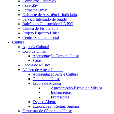
Complexo Esportivo
Conexões
Farmácia Unisc
Gabinete de Assistência Judiciária
Serviço Integrado de Saúde
Balcão do Consumidor UNISC
Clínica de Fisioterapia
Projeto Espectro Unisc
Centro Socioambiental
Cultura
Agenda Cultural
Coro da Unisc
Apresentação Coro da Unisc
Fotos
Escola de Música
Núcleo de Arte e Cultura
Apresentação Arte e Cultura
Cultura na Unisc
Escola de Música
Apresentação Escola de Música
Instrumentos
Professores
Espaço Aberto
Exposições - Regina Simonis
Orquestra de Câmara da Unisc