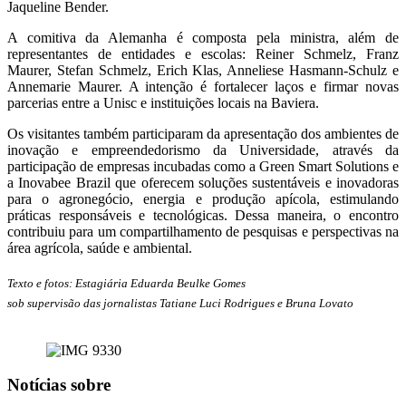
Jaqueline Bender.
A comitiva da Alemanha é composta pela ministra, além de
representantes de entidades e escolas: Reiner Schmelz, Franz
Maurer, Stefan Schmelz, Erich Klas, Anneliese Hasmann-Schulz e
Annemarie Maurer. A intenção é fortalecer laços e firmar novas
parcerias entre a Unisc e instituições locais na Baviera.
Os visitantes também participaram da apresentação dos ambientes de
inovação e empreendedorismo da Universidade, através da
participação de empresas incubadas como a Green Smart Solutions e
a Inovabee Brazil que oferecem soluções sustentáveis e inovadoras
para o agronegócio, energia e produção apícola, estimulando
práticas responsáveis e tecnológicas. Dessa maneira, o encontro
contribuiu para um compartilhamento de pesquisas e perspectivas na
área agrícola, saúde e ambiental.
Texto e fotos: Estagiária Eduarda Beulke Gomes
sob supervisão das jornalistas Tatiane Luci Rodrigues e Bruna Lovato
Notícias sobre