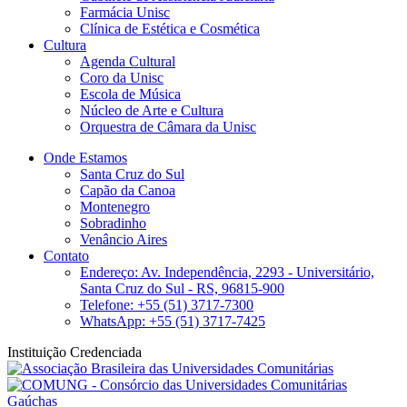
Farmácia Unisc
Clínica de Estética e Cosmética
Cultura
Agenda Cultural
Coro da Unisc
Escola de Música
Núcleo de Arte e Cultura
Orquestra de Câmara da Unisc
Onde Estamos
Santa Cruz do Sul
Capão da Canoa
Montenegro
Sobradinho
Venâncio Aires
Contato
Endereço: Av. Independência, 2293 - Universitário,
Santa Cruz do Sul - RS, 96815-900
Telefone: +55 (51) 3717-7300
WhatsApp: +55 (51) 3717-7425
Instituição Credenciada