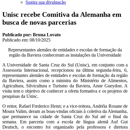
Sugira sua divulgação
Unisc recebe Comitiva da Alemanha em
busca de novas parcerias
Publicado por: Bruna Lovato
Publicado em:
08/10/2025
Representantes alemães de entidades e escolas de formação da
região da Baviera conheceram as instalações da Universidade
A Universidade de Santa Cruz do Sul (Unisc), em conjunto com a
Assessoria Internacional, recepcionou na última segunda-feira, 6,
representantes alemães de entidades e escolas de formação da região
da Baviera, assim como a ministra do Ministério de Alimentos,
Agricultura, Silvicultura e Turismo da Baviera, Anne Gueydon. A
visita tem o objetivo de conhecer a oferta formativa e os projetos de
pesquisas da Unisc.
O reitor, Rafael Frederico Henn; e a vice-reitora, Andréia Rosane de
Moura Valim, deram as boas-vindas oficiais à coletiva da Alemanha,
que permanece na cidade de Santa Cruz do Sul até o final da
semana. Em parceria com a escola de língua alemã Auf Gut
Deutsch, o encontro foi organizado pela professora e diretora