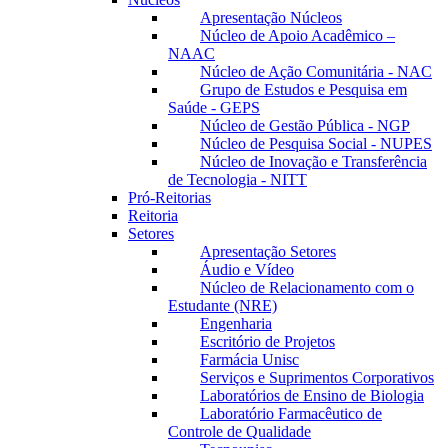
Apresentação Núcleos
Núcleo de Apoio Acadêmico –
NAAC
Núcleo de Ação Comunitária - NAC
Grupo de Estudos e Pesquisa em
Saúde - GEPS
Núcleo de Gestão Pública - NGP
Núcleo de Pesquisa Social - NUPES
Núcleo de Inovação e Transferência
de Tecnologia - NITT
Pró-Reitorias
Reitoria
Setores
Apresentação Setores
Áudio e Vídeo
Núcleo de Relacionamento com o
Estudante (NRE)
Engenharia
Escritório de Projetos
Farmácia Unisc
Serviços e Suprimentos Corporativos
Laboratórios de Ensino de Biologia
Laboratório Farmacêutico de
Controle de Qualidade