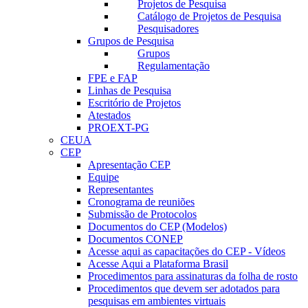
Projetos de Pesquisa
Catálogo de Projetos de Pesquisa
Pesquisadores
Grupos de Pesquisa
Grupos
Regulamentação
FPE e FAP
Linhas de Pesquisa
Escritório de Projetos
Atestados
PROEXT-PG
CEUA
CEP
Apresentação CEP
Equipe
Representantes
Cronograma de reuniões
Submissão de Protocolos
Documentos do CEP (Modelos)
Documentos CONEP
Acesse aqui as capacitações do CEP - Vídeos
Acesse Aqui a Plataforma Brasil
Procedimentos para assinaturas da folha de rosto
Procedimentos que devem ser adotados para
pesquisas em ambientes virtuais