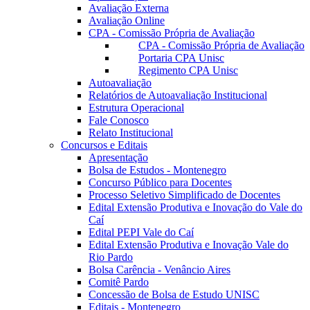
Avaliação Externa
Avaliação Online
CPA - Comissão Própria de Avaliação
CPA - Comissão Própria de Avaliação
Portaria CPA Unisc
Regimento CPA Unisc
Autoavaliação
Relatórios de Autoavaliação Institucional
Estrutura Operacional
Fale Conosco
Relato Institucional
Concursos e Editais
Apresentação
Bolsa de Estudos - Montenegro
Concurso Público para Docentes
Processo Seletivo Simplificado de Docentes
Edital Extensão Produtiva e Inovação do Vale do
Caí
Edital PEPI Vale do Caí
Edital Extensão Produtiva e Inovação Vale do
Rio Pardo
Bolsa Carência - Venâncio Aires
Comitê Pardo
Concessão de Bolsa de Estudo UNISC
Editais - Montenegro