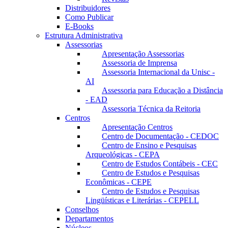
Distribuidores
Como Publicar
E-Books
Estrutura Administrativa
Assessorias
Apresentação Assessorias
Assessoria de Imprensa
Assessoria Internacional da Unisc -
AI
Assessoria para Educação a Distância
- EAD
Assessoria Técnica da Reitoria
Centros
Apresentação Centros
Centro de Documentação - CEDOC
Centro de Ensino e Pesquisas
Arqueológicas - CEPA
Centro de Estudos Contábeis - CEC
Centro de Estudos e Pesquisas
Econômicas - CEPE
Centro de Estudos e Pesquisas
Lingüísticas e Literárias - CEPELL
Conselhos
Departamentos
Núcleos