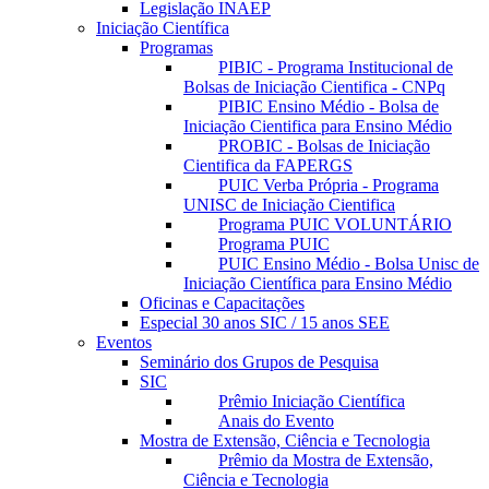
Legislação INAEP
Iniciação Científica
Programas
PIBIC - Programa Institucional de
Bolsas de Iniciação Cientifica - CNPq
PIBIC Ensino Médio - Bolsa de
Iniciação Cientifica para Ensino Médio
PROBIC - Bolsas de Iniciação
Cientifica da FAPERGS
PUIC Verba Própria - Programa
UNISC de Iniciação Cientifica
Programa PUIC VOLUNTÁRIO
Programa PUIC
PUIC Ensino Médio - Bolsa Unisc de
Iniciação Científica para Ensino Médio
Oficinas e Capacitações
Especial 30 anos SIC / 15 anos SEE
Eventos
Seminário dos Grupos de Pesquisa
SIC
Prêmio Iniciação Científica
Anais do Evento
Mostra de Extensão, Ciência e Tecnologia
Prêmio da Mostra de Extensão,
Ciência e Tecnologia