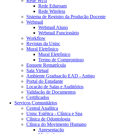
Rede Wi-fi
Rede Eduroam
Rede Wireless
Sistema de Registro da Produção Docente
Webmail
Webmail Aluno
Webmail Funcionário
Workflow
Revistas da Unisc
Mural Eletrônico
Mural Eletrônico
Termo de Compromisso
Enquete Rematrícula
Sala Virtual
Ambiente Graduação EAD - Antigo
Portal do Estudante
Locação de Salas e Auditórios
Validação de Documentos
Certificados
Serviços Comunitários
Central Analítica
Unisc Estética - Clínica e Spa
Clínica de Odontologia
Clínica do Movimento Humano
Apresentação