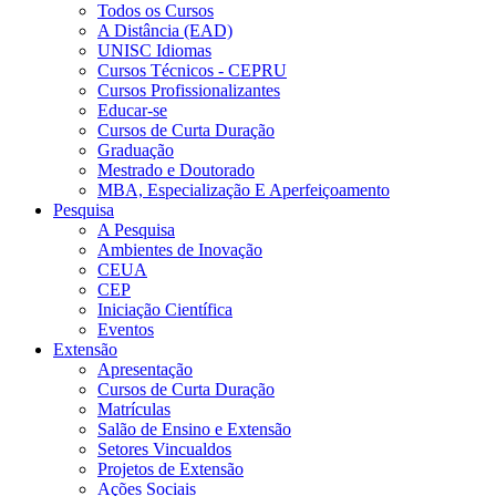
Todos os Cursos
A Distância (EAD)
UNISC Idiomas
Cursos Técnicos - CEPRU
Cursos Profissionalizantes
Educar-se
Cursos de Curta Duração
Graduação
Mestrado e Doutorado
MBA, Especialização E Aperfeiçoamento
Pesquisa
A Pesquisa
Ambientes de Inovação
CEUA
CEP
Iniciação Científica
Eventos
Extensão
Apresentação
Cursos de Curta Duração
Matrículas
Salão de Ensino e Extensão
Setores Vincualdos
Projetos de Extensão
Ações Sociais