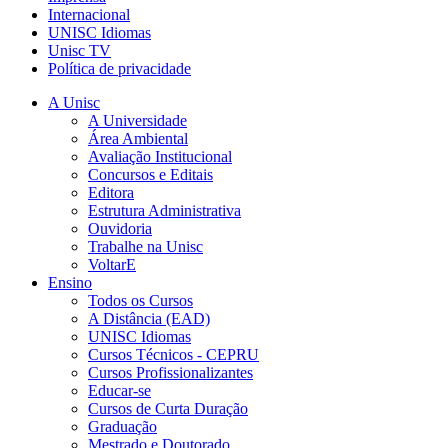
Internacional
UNISC Idiomas
Unisc TV
Política de privacidade
A Unisc
A Universidade
Área Ambiental
Avaliação Institucional
Concursos e Editais
Editora
Estrutura Administrativa
Ouvidoria
Trabalhe na Unisc
VoltarE
Ensino
Todos os Cursos
A Distância (EAD)
UNISC Idiomas
Cursos Técnicos - CEPRU
Cursos Profissionalizantes
Educar-se
Cursos de Curta Duração
Graduação
Mestrado e Doutorado