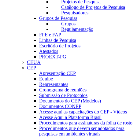
Projetos de Pesquisa
Catálogo de Projetos de Pesquisa
Pesquisadores
Grupos de Pesquisa
Grupos
Regulamentação
FPE e FAP
Linhas de Pesquisa
Escritório de Projetos
Atestados
PROEXT-PG
CEUA
CEP
Apresentação CEP
Equipe
Representantes
Cronograma de reuniões
Submissão de Protocolos
Documentos do CEP (Modelos)
Documentos CONEP
Acesse aqui as capacitações do CEP - Vídeos
Acesse Aqui a Plataforma Brasil
Procedimentos para assinaturas da folha de rosto
Procedimentos que devem ser adotados para
pesquisas em ambientes virtuais