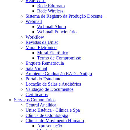
Rede Wi-fi
Rede Eduroam
Rede Wireless
Sistema de Registro da Produção Docente
Webmail
Webmail Aluno
Webmail Funcionário
Workflow
Revistas da Unisc
Mural Eletrônico
Mural Eletrônico
Termo de Compromisso
Enquete Rematrícula
Sala Virtual
Ambiente Graduação EAD - Antigo
Portal do Estudante
Locação de Salas e Auditórios
Validação de Documentos
Certificados
Serviços Comunitários
Central Analítica
Unisc Estética - Clínica e Spa
Clínica de Odontologia
Clínica do Movimento Humano
Apresentação