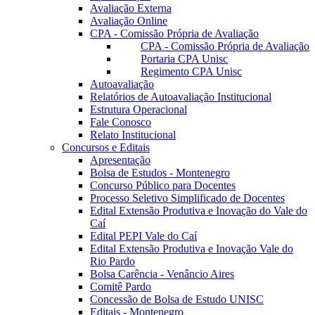
Avaliação Externa
Avaliação Online
CPA - Comissão Própria de Avaliação
CPA - Comissão Própria de Avaliação
Portaria CPA Unisc
Regimento CPA Unisc
Autoavaliação
Relatórios de Autoavaliação Institucional
Estrutura Operacional
Fale Conosco
Relato Institucional
Concursos e Editais
Apresentação
Bolsa de Estudos - Montenegro
Concurso Público para Docentes
Processo Seletivo Simplificado de Docentes
Edital Extensão Produtiva e Inovação do Vale do
Caí
Edital PEPI Vale do Caí
Edital Extensão Produtiva e Inovação Vale do
Rio Pardo
Bolsa Carência - Venâncio Aires
Comitê Pardo
Concessão de Bolsa de Estudo UNISC
Editais - Montenegro