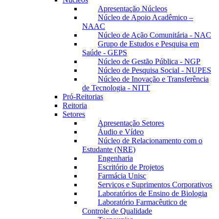
Apresentação Núcleos
Núcleo de Apoio Acadêmico –
NAAC
Núcleo de Ação Comunitária - NAC
Grupo de Estudos e Pesquisa em
Saúde - GEPS
Núcleo de Gestão Pública - NGP
Núcleo de Pesquisa Social - NUPES
Núcleo de Inovação e Transferência
de Tecnologia - NITT
Pró-Reitorias
Reitoria
Setores
Apresentação Setores
Áudio e Vídeo
Núcleo de Relacionamento com o
Estudante (NRE)
Engenharia
Escritório de Projetos
Farmácia Unisc
Serviços e Suprimentos Corporativos
Laboratórios de Ensino de Biologia
Laboratório Farmacêutico de
Controle de Qualidade