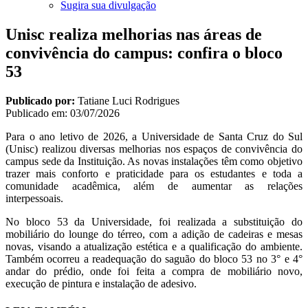
Sugira sua divulgação
Unisc realiza melhorias nas áreas de
convivência do campus: confira o bloco
53
Publicado por:
Tatiane Luci Rodrigues
Publicado em:
03/07/2026
Para o ano letivo de 2026, a Universidade de Santa Cruz do Sul
(Unisc) realizou diversas melhorias nos espaços de convivência do
campus sede da Instituição. As novas instalações têm como objetivo
trazer mais conforto e praticidade para os estudantes e toda a
comunidade acadêmica, além de aumentar as relações
interpessoais.
No bloco 53 da Universidade, foi realizada a substituição do
mobiliário do lounge do térreo, com a adição de cadeiras e mesas
novas, visando a atualização estética e a qualificação do ambiente.
Também ocorreu a readequação do saguão do bloco 53 no 3° e 4°
andar do prédio, onde foi feita a compra de mobiliário novo,
execução de pintura e instalação de adesivo.