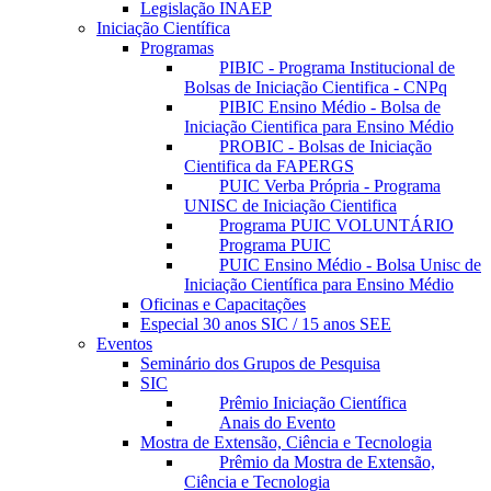
Legislação INAEP
Iniciação Científica
Programas
PIBIC - Programa Institucional de
Bolsas de Iniciação Cientifica - CNPq
PIBIC Ensino Médio - Bolsa de
Iniciação Cientifica para Ensino Médio
PROBIC - Bolsas de Iniciação
Cientifica da FAPERGS
PUIC Verba Própria - Programa
UNISC de Iniciação Cientifica
Programa PUIC VOLUNTÁRIO
Programa PUIC
PUIC Ensino Médio - Bolsa Unisc de
Iniciação Científica para Ensino Médio
Oficinas e Capacitações
Especial 30 anos SIC / 15 anos SEE
Eventos
Seminário dos Grupos de Pesquisa
SIC
Prêmio Iniciação Científica
Anais do Evento
Mostra de Extensão, Ciência e Tecnologia
Prêmio da Mostra de Extensão,
Ciência e Tecnologia