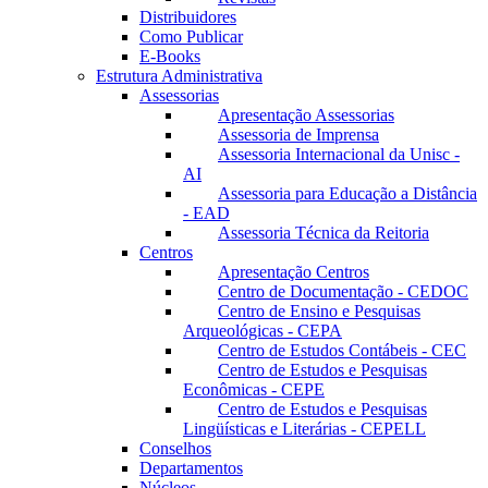
Distribuidores
Como Publicar
E-Books
Estrutura Administrativa
Assessorias
Apresentação Assessorias
Assessoria de Imprensa
Assessoria Internacional da Unisc -
AI
Assessoria para Educação a Distância
- EAD
Assessoria Técnica da Reitoria
Centros
Apresentação Centros
Centro de Documentação - CEDOC
Centro de Ensino e Pesquisas
Arqueológicas - CEPA
Centro de Estudos Contábeis - CEC
Centro de Estudos e Pesquisas
Econômicas - CEPE
Centro de Estudos e Pesquisas
Lingüísticas e Literárias - CEPELL
Conselhos
Departamentos
Núcleos