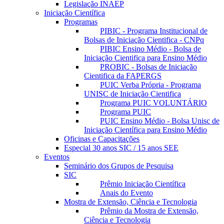
Legislação INAEP
Iniciação Científica
Programas
PIBIC - Programa Institucional de
Bolsas de Iniciação Cientifica - CNPq
PIBIC Ensino Médio - Bolsa de
Iniciação Cientifica para Ensino Médio
PROBIC - Bolsas de Iniciação
Cientifica da FAPERGS
PUIC Verba Própria - Programa
UNISC de Iniciação Cientifica
Programa PUIC VOLUNTÁRIO
Programa PUIC
PUIC Ensino Médio - Bolsa Unisc de
Iniciação Científica para Ensino Médio
Oficinas e Capacitações
Especial 30 anos SIC / 15 anos SEE
Eventos
Seminário dos Grupos de Pesquisa
SIC
Prêmio Iniciação Científica
Anais do Evento
Mostra de Extensão, Ciência e Tecnologia
Prêmio da Mostra de Extensão,
Ciência e Tecnologia