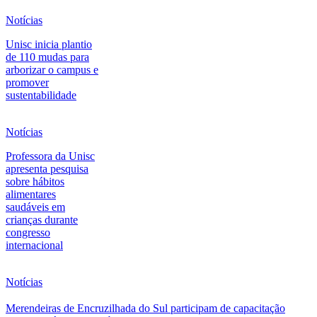
Notícias
Unisc inicia plantio
de 110 mudas para
arborizar o campus e
promover
sustentabilidade
Notícias
Professora da Unisc
apresenta pesquisa
sobre hábitos
alimentares
saudáveis em
crianças durante
congresso
internacional
Notícias
Merendeiras de Encruzilhada do Sul participam de capacitação