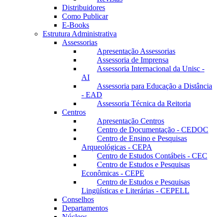
Distribuidores
Como Publicar
E-Books
Estrutura Administrativa
Assessorias
Apresentação Assessorias
Assessoria de Imprensa
Assessoria Internacional da Unisc -
AI
Assessoria para Educação a Distância
- EAD
Assessoria Técnica da Reitoria
Centros
Apresentação Centros
Centro de Documentação - CEDOC
Centro de Ensino e Pesquisas
Arqueológicas - CEPA
Centro de Estudos Contábeis - CEC
Centro de Estudos e Pesquisas
Econômicas - CEPE
Centro de Estudos e Pesquisas
Lingüísticas e Literárias - CEPELL
Conselhos
Departamentos
Núcleos