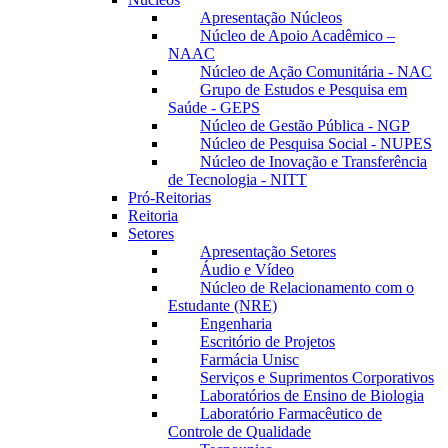
Apresentação Núcleos
Núcleo de Apoio Acadêmico –
NAAC
Núcleo de Ação Comunitária - NAC
Grupo de Estudos e Pesquisa em
Saúde - GEPS
Núcleo de Gestão Pública - NGP
Núcleo de Pesquisa Social - NUPES
Núcleo de Inovação e Transferência
de Tecnologia - NITT
Pró-Reitorias
Reitoria
Setores
Apresentação Setores
Áudio e Vídeo
Núcleo de Relacionamento com o
Estudante (NRE)
Engenharia
Escritório de Projetos
Farmácia Unisc
Serviços e Suprimentos Corporativos
Laboratórios de Ensino de Biologia
Laboratório Farmacêutico de
Controle de Qualidade