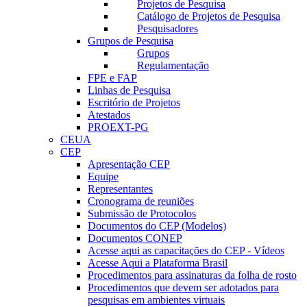
Projetos de Pesquisa
Catálogo de Projetos de Pesquisa
Pesquisadores
Grupos de Pesquisa
Grupos
Regulamentação
FPE e FAP
Linhas de Pesquisa
Escritório de Projetos
Atestados
PROEXT-PG
CEUA
CEP
Apresentação CEP
Equipe
Representantes
Cronograma de reuniões
Submissão de Protocolos
Documentos do CEP (Modelos)
Documentos CONEP
Acesse aqui as capacitações do CEP - Vídeos
Acesse Aqui a Plataforma Brasil
Procedimentos para assinaturas da folha de rosto
Procedimentos que devem ser adotados para
pesquisas em ambientes virtuais