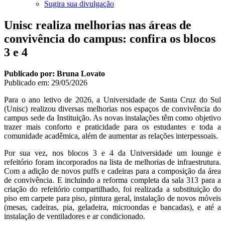
Sugira sua divulgação
Unisc realiza melhorias nas áreas de
convivência do campus: confira os blocos
3 e 4
Publicado por: Bruna Lovato
Publicado em:
29/05/2026
Para o ano letivo de 2026, a Universidade de Santa Cruz do Sul
(Unisc) realizou diversas melhorias nos espaços de convivência do
campus sede da Instituição. As novas instalações têm como objetivo
trazer mais conforto e praticidade para os estudantes e toda a
comunidade acadêmica, além de aumentar as relações interpessoais.
Por sua vez, nos blocos 3 e 4 da Universidade um lounge e
refeitório foram incorporados na lista de melhorias de infraestrutura.
Com a adição de novos puffs e cadeiras para a composição da área
de convivência. E incluindo a reforma completa da sala 313 para a
criação do refeitório compartilhado, foi realizada a substituição do
piso em carpete para piso, pintura geral, instalação de novos móveis
(mesas, cadeiras, pia, geladeira, microondas e bancadas), e até a
instalação de ventiladores e ar condicionado.