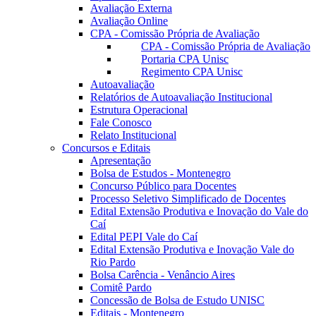
Avaliação Externa
Avaliação Online
CPA - Comissão Própria de Avaliação
CPA - Comissão Própria de Avaliação
Portaria CPA Unisc
Regimento CPA Unisc
Autoavaliação
Relatórios de Autoavaliação Institucional
Estrutura Operacional
Fale Conosco
Relato Institucional
Concursos e Editais
Apresentação
Bolsa de Estudos - Montenegro
Concurso Público para Docentes
Processo Seletivo Simplificado de Docentes
Edital Extensão Produtiva e Inovação do Vale do
Caí
Edital PEPI Vale do Caí
Edital Extensão Produtiva e Inovação Vale do
Rio Pardo
Bolsa Carência - Venâncio Aires
Comitê Pardo
Concessão de Bolsa de Estudo UNISC
Editais - Montenegro