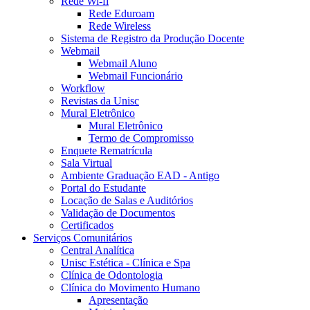
Rede Wi-fi
Rede Eduroam
Rede Wireless
Sistema de Registro da Produção Docente
Webmail
Webmail Aluno
Webmail Funcionário
Workflow
Revistas da Unisc
Mural Eletrônico
Mural Eletrônico
Termo de Compromisso
Enquete Rematrícula
Sala Virtual
Ambiente Graduação EAD - Antigo
Portal do Estudante
Locação de Salas e Auditórios
Validação de Documentos
Certificados
Serviços Comunitários
Central Analítica
Unisc Estética - Clínica e Spa
Clínica de Odontologia
Clínica do Movimento Humano
Apresentação