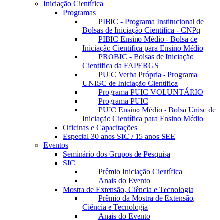
Iniciação Científica
Programas
PIBIC - Programa Institucional de
Bolsas de Iniciação Cientifica - CNPq
PIBIC Ensino Médio - Bolsa de
Iniciação Cientifica para Ensino Médio
PROBIC - Bolsas de Iniciação
Cientifica da FAPERGS
PUIC Verba Própria - Programa
UNISC de Iniciação Cientifica
Programa PUIC VOLUNTÁRIO
Programa PUIC
PUIC Ensino Médio - Bolsa Unisc de
Iniciação Científica para Ensino Médio
Oficinas e Capacitações
Especial 30 anos SIC / 15 anos SEE
Eventos
Seminário dos Grupos de Pesquisa
SIC
Prêmio Iniciação Científica
Anais do Evento
Mostra de Extensão, Ciência e Tecnologia
Prêmio da Mostra de Extensão,
Ciência e Tecnologia
Anais do Evento