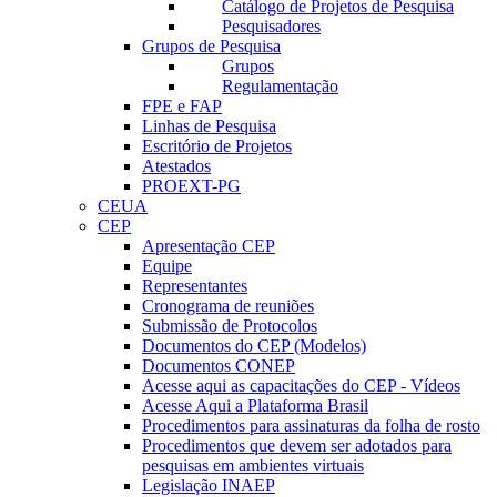
Catálogo de Projetos de Pesquisa
Pesquisadores
Grupos de Pesquisa
Grupos
Regulamentação
FPE e FAP
Linhas de Pesquisa
Escritório de Projetos
Atestados
PROEXT-PG
CEUA
CEP
Apresentação CEP
Equipe
Representantes
Cronograma de reuniões
Submissão de Protocolos
Documentos do CEP (Modelos)
Documentos CONEP
Acesse aqui as capacitações do CEP - Vídeos
Acesse Aqui a Plataforma Brasil
Procedimentos para assinaturas da folha de rosto
Procedimentos que devem ser adotados para
pesquisas em ambientes virtuais
Legislação INAEP