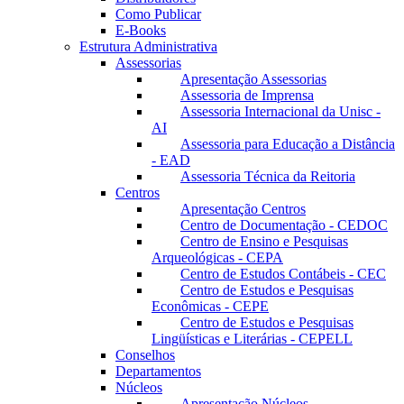
Como Publicar
E-Books
Estrutura Administrativa
Assessorias
Apresentação Assessorias
Assessoria de Imprensa
Assessoria Internacional da Unisc -
AI
Assessoria para Educação a Distância
- EAD
Assessoria Técnica da Reitoria
Centros
Apresentação Centros
Centro de Documentação - CEDOC
Centro de Ensino e Pesquisas
Arqueológicas - CEPA
Centro de Estudos Contábeis - CEC
Centro de Estudos e Pesquisas
Econômicas - CEPE
Centro de Estudos e Pesquisas
Lingüísticas e Literárias - CEPELL
Conselhos
Departamentos
Núcleos
Apresentação Núcleos