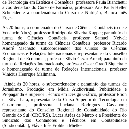
de Tecnologia em Estética e Cosmética, professora Paula Bianchetti;
a coordenadora do Curso de Farmácia, professora Ana Paula Helfer
Schneider e a coordenadora do Curso de Nutrição, Bianca Inês
Etges.
Às 20 horas, o coordenador do Curso de Ciências Contábeis (sede e
Venâncio Aires), professor Rodrigo da Silveira Kappel; paraninfo da
turma de Ciências Contábeis, professor Samuel Neivel;
homenageado da turma de Ciências Contábeis, professor Ricardo
André Machado; subcoordenador dos Cursos de Ciências
Econômicas e Relações Internacionais e representante do Conselho
Regional de Economia, professor Silvio Cezar Arend; paraninfo da
turma de Relações Internacionais, professor Oscar Graeff Siqueira e
o homenageado da turma de Relações Internacionais, professor
Vinicius Henrique Mallmann.
Ainda às 20 horas, o subcoordenador e paraninfo das turmas de
Jornalismo, Produção em Mídia Audiovisual, Publicidade e
Propaganda e Superior Técnico em Design Gráfico, professor Erion
da Silva Lara; representante do Curso Superior de Tecnologia em
Gastronomia, professora Luciana Rodrigues Cassaboni;
representante do Conselho Regional de Contabilidade do Rio
Grande do Sul (CRC/RS), Lucas Arêas de Marco e a Presidente do
Sindicato dos Contadores e Técnicos em Contabilidade
(Sindicontábil), Flávia Inês Frohlich Mielke.