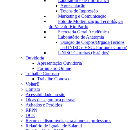
Laboratórios de Informática
Apresentação
Totens de Impressão
Marketing e Comunicação
Polo de Modernização Tecnológica
do Vale do Rio Pardo
Secretaria Geral Acadêmica
Laboratório de Anatomia
Doação de Corpos/Órgãos/Tecidos
na UNISC e HSC. Por quê? Como?
UNISC Carreiras (Estágios)
Ouvidoria
Apresentação Ouvidoria
Formulário Online
Trabalhe Conosco
Trabalhe Conosco
VoltarE
Contato
Acessibilidade no site
Dicas de segurança pessoal
Achados e Perdidos
RPPN
DCE
Recursos disponíveis para alunos e professores
Relatório de Igualdade Salarial