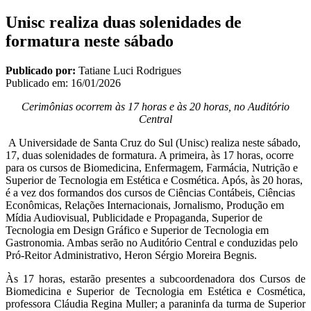
Unisc realiza duas solenidades de
formatura neste sábado
Publicado por:
Tatiane Luci Rodrigues
Publicado em:
16/01/2026
Cerimônias ocorrem às 17 horas e às 20 horas, no Auditório
Central
A Universidade de Santa Cruz do Sul (Unisc) realiza neste sábado,
17, duas solenidades de formatura. A primeira, às 17 horas, ocorre
para os cursos de Biomedicina, Enfermagem, Farmácia, Nutrição e
Superior de Tecnologia em Estética e Cosmética. Após, às 20 horas,
é a vez dos formandos dos cursos de Ciências Contábeis, Ciências
Econômicas, Relações Internacionais, Jornalismo, Produção em
Mídia Audiovisual, Publicidade e Propaganda, Superior de
Tecnologia em Design Gráfico e Superior de Tecnologia em
Gastronomia. Ambas serão no Auditório Central e conduzidas pelo
Pró-Reitor Administrativo, Heron Sérgio Moreira Begnis.
Às 17 horas, estarão presentes a subcoordenadora dos Cursos de
Biomedicina e Superior de Tecnologia em Estética e Cosmética,
professora Cláudia Regina Muller; a paraninfa da turma de Superior