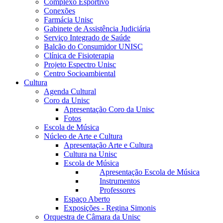
Complexo Esportivo
Conexões
Farmácia Unisc
Gabinete de Assistência Judiciária
Serviço Integrado de Saúde
Balcão do Consumidor UNISC
Clínica de Fisioterapia
Projeto Espectro Unisc
Centro Socioambiental
Cultura
Agenda Cultural
Coro da Unisc
Apresentação Coro da Unisc
Fotos
Escola de Música
Núcleo de Arte e Cultura
Apresentação Arte e Cultura
Cultura na Unisc
Escola de Música
Apresentação Escola de Música
Instrumentos
Professores
Espaço Aberto
Exposições - Regina Simonis
Orquestra de Câmara da Unisc