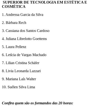
SUPERIOR DE TECNOLOGIA EM ESTÉTICA E
COSMÉTICA
1. Andressa Garcia da Silva
2. Bárbara Rech
3. Cassiana dos Santos Cardoso
4. Juliana Librelotto Goettems
5. Laura Pellenz
6. Letícia de Vargas Machado
7. Lilian Cristina Schäfer
8. Livia Leonarda Lazzari
9. Mariana Laís Walter
10. Suélen Silva Lima
Confira quem são os formandos das 20 horas: