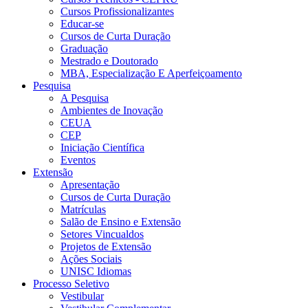
Cursos Profissionalizantes
Educar-se
Cursos de Curta Duração
Graduação
Mestrado e Doutorado
MBA, Especialização E Aperfeiçoamento
Pesquisa
A Pesquisa
Ambientes de Inovação
CEUA
CEP
Iniciação Científica
Eventos
Extensão
Apresentação
Cursos de Curta Duração
Matrículas
Salão de Ensino e Extensão
Setores Vincualdos
Projetos de Extensão
Ações Sociais
UNISC Idiomas
Processo Seletivo
Vestibular