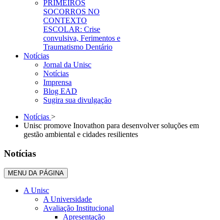
PRIMEIROS
SOCORROS NO
CONTEXTO
ESCOLAR: Crise
convulsiva, Ferimentos e
Traumatismo Dentário
Notícias
Jornal da Unisc
Notícias
Imprensa
Blog EAD
Sugira sua divulgação
Notícias
>
Unisc promove Inovathon para desenvolver soluções em
gestão ambiental e cidades resilientes
Notícias
MENU DA PÁGINA
A Unisc
A Universidade
Avaliação Institucional
Apresentação