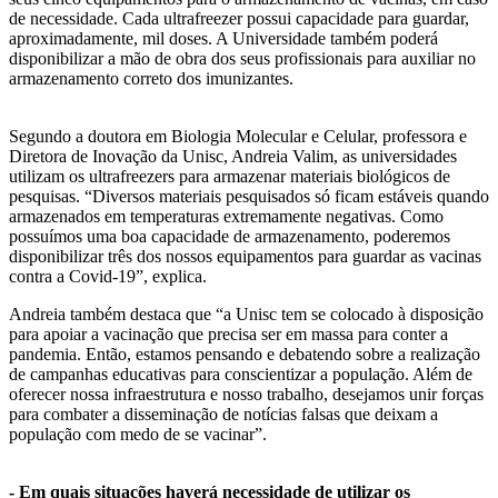
de necessidade. Cada ultrafreezer possui capacidade para guardar,
aproximadamente, mil doses. A Universidade também poderá
disponibilizar a mão de obra dos seus profissionais para auxiliar no
armazenamento correto dos imunizantes.
Segundo a doutora em Biologia Molecular e Celular, professora e
Diretora de Inovação da Unisc, Andreia Valim, as universidades
utilizam os ultrafreezers para armazenar materiais biológicos de
pesquisas. “Diversos materiais pesquisados só ficam estáveis quando
armazenados em temperaturas extremamente negativas. Como
possuímos uma boa capacidade de armazenamento, poderemos
disponibilizar três dos nossos equipamentos para guardar as vacinas
contra a Covid-19”, explica.
Andreia também destaca que “a Unisc tem se colocado à disposição
para apoiar a vacinação que precisa ser em massa para conter a
pandemia. Então, estamos pensando e debatendo sobre a realização
de campanhas educativas para conscientizar a população. Além de
oferecer nossa infraestrutura e nosso trabalho, desejamos unir forças
para combater a disseminação de notícias falsas que deixam a
população com medo de se vacinar”.
- Em quais situações haverá necessidade de utilizar os