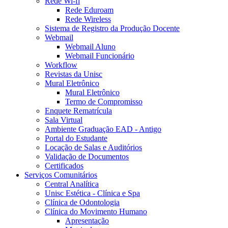
Rede Wi-fi
Rede Eduroam
Rede Wireless
Sistema de Registro da Produção Docente
Webmail
Webmail Aluno
Webmail Funcionário
Workflow
Revistas da Unisc
Mural Eletrônico
Mural Eletrônico
Termo de Compromisso
Enquete Rematrícula
Sala Virtual
Ambiente Graduação EAD - Antigo
Portal do Estudante
Locação de Salas e Auditórios
Validação de Documentos
Certificados
Serviços Comunitários
Central Analítica
Unisc Estética - Clínica e Spa
Clínica de Odontologia
Clínica do Movimento Humano
Apresentação