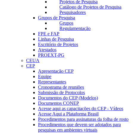
Projetos de Pesquisa
Catálogo de Projetos de Pesquisa
Pesquisadores
Grupos de Pesquisa
Grupos
Regulamentação
FPE e FAP
Linhas de Pesquisa
Escritório de Projetos
Atestados
PROEXT-PG
CEUA
CEP
Apresentação CEP
Equipe
Representantes
Cronograma de reuniões
Submissão de Protocolos
Documentos do CEP (Modelos)
Documentos CONEP
Acesse aqui as capacitações do CEP - Vídeos
Acesse Aqui a Plataforma Brasil
Procedimentos para assinaturas da folha de rosto
Procedimentos que devem ser adotados para
pesquisas em ambientes virtuais