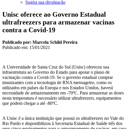
Sugira sua divulgação
Unisc oferece ao Governo Estadual
ultrafreezers para armazenar vacinas
contra a Covid-19
Publicado por: Marcela Schild Pereira
Publicado em:
15/01/2021
A Universidade de Santa Cruz do Sul (Unisc) ofereceu sua
infraestrutura ao Governo do Estado para apoiar o plano de
vacinação contra a Covid-19. Se o governo estadual comprar
imunizantes com a tecnologia de RNA mensageiro, como os
utilizados em países da Europa e nos Estados Unidos, haverá
necessidade de armazenamento em -70ºC. Para armazenar as doses
nesta temperatura é necessário utilizar ultrafreezers, equipamentos
que podem chegar a até -80ºC.
A Unisc é a única instituição que possui os ultrafreezers no Vale do
Rio Pardo e disponibilizou à Secretaria Estadual de Saúde três dos
seus cinco equipamentos para o armazenamento de vacinas, em caso