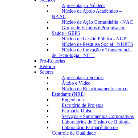
Apresentação Núcleos
Núcleo de Apoio Acadêmico –
NAAC
Núcleo de Ação Comunitária - NAC
Grupo de Estudos e Pesquisa em
Saúde - GEPS
Núcleo de Gestão Pública - NGP
Núcleo de Pesquisa Social - NUPES
Núcleo de Inovação e Transferência
de Tecnologia - NITT
Pró-Reitorias
Reitoria
Setores
Apresentação Setores
Áudio e Vídeo
Núcleo de Relacionamento com o
Estudante (NRE)
Engenharia
Escritório de Projetos
Farmácia Unisc
Serviços e Suprimentos Corporativos
Laboratórios de Ensino de Biologia
Laboratório Farmacêutico de
Controle de Qualidade