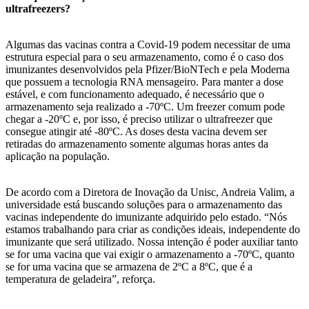
ultrafreezers?
Algumas das vacinas contra a Covid-19 podem necessitar de uma
estrutura especial para o seu armazenamento, como é o caso dos
imunizantes desenvolvidos pela Pfizer/BioNTech e pela Moderna
que possuem a tecnologia RNA mensageiro. Para manter a dose
estável, e com funcionamento adequado, é necessário que o
armazenamento seja realizado a -70ºC. Um freezer comum pode
chegar a -20ºC e, por isso, é preciso utilizar o ultrafreezer que
consegue atingir até -80ºC. As doses desta vacina devem ser
retiradas do armazenamento somente algumas horas antes da
aplicação na população.
De acordo com a Diretora de Inovação da Unisc, Andreia Valim, a
universidade está buscando soluções para o armazenamento das
vacinas independente do imunizante adquirido pelo estado. “Nós
estamos trabalhando para criar as condições ideais, independente do
imunizante que será utilizado. Nossa intenção é poder auxiliar tanto
se for uma vacina que vai exigir o armazenamento a -70ºC, quanto
se for uma vacina que se armazena de 2ºC a 8ºC, que é a
temperatura de geladeira”, reforça.