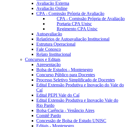
Avaliação Externa
Avaliação Online
CPA - Comissão Própria de Avaliação
CPA - Comissão Própria de Avaliação
Portaria CPA Unisc
Regimento CPA Unisc
Autoavaliação
Relatórios de Autoavaliação Institucional
Estrutura Operacional
Fale Conosco
Relato Institucional
Concursos e Editais
Apresentação
Bolsa de Estudos - Montenegro
Concurso Público para Docentes
Processo Seletivo Simplificado de Docentes
Edital Extensão Produtiva e Inovação do Vale do
Caí
Edital PEPI Vale do Caí
Edital Extensão Produtiva e Inovação Vale do
Rio Pardo
Bolsa Carência - Venâncio Aires
Comitê Pardo
Concessão de Bolsa de Estudo UNISC
Editais - Montenegro