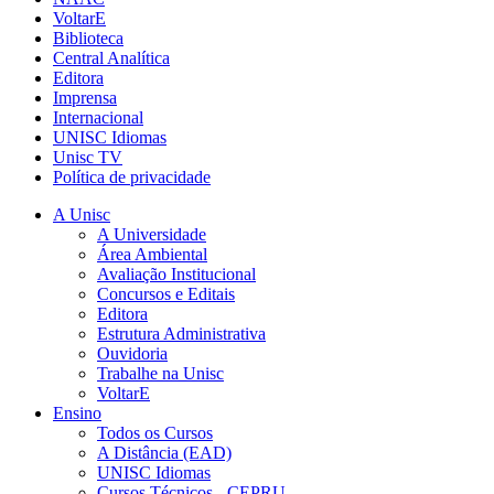
VoltarE
Biblioteca
Central Analítica
Editora
Imprensa
Internacional
UNISC Idiomas
Unisc TV
Política de privacidade
A Unisc
A Universidade
Área Ambiental
Avaliação Institucional
Concursos e Editais
Editora
Estrutura Administrativa
Ouvidoria
Trabalhe na Unisc
VoltarE
Ensino
Todos os Cursos
A Distância (EAD)
UNISC Idiomas
Cursos Técnicos - CEPRU