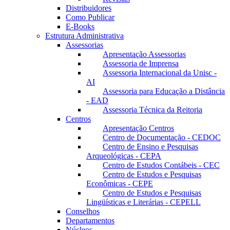
Distribuidores
Como Publicar
E-Books
Estrutura Administrativa
Assessorias
Apresentação Assessorias
Assessoria de Imprensa
Assessoria Internacional da Unisc -
AI
Assessoria para Educação a Distância
- EAD
Assessoria Técnica da Reitoria
Centros
Apresentação Centros
Centro de Documentação - CEDOC
Centro de Ensino e Pesquisas
Arqueológicas - CEPA
Centro de Estudos Contábeis - CEC
Centro de Estudos e Pesquisas
Econômicas - CEPE
Centro de Estudos e Pesquisas
Lingüísticas e Literárias - CEPELL
Conselhos
Departamentos
Núcleos