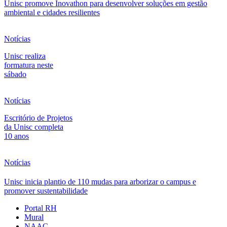
Unisc promove Inovathon para desenvolver soluções em gestão
ambiental e cidades resilientes
Notícias
Unisc realiza
formatura neste
sábado
Notícias
Escritório de Projetos
da Unisc completa
10 anos
Notícias
Unisc inicia plantio de 110 mudas para arborizar o campus e
promover sustentabilidade
Portal RH
Mural
NAAC