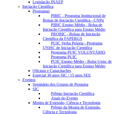
Legislação INAEP
Iniciação Científica
Programas
PIBIC - Programa Institucional de
Bolsas de Iniciação Cientifica - CNPq
PIBIC Ensino Médio - Bolsa de
Iniciação Cientifica para Ensino Médio
PROBIC - Bolsas de Iniciação
Cientifica da FAPERGS
PUIC Verba Própria - Programa
UNISC de Iniciação Cientifica
Programa PUIC VOLUNTÁRIO
Programa PUIC
PUIC Ensino Médio - Bolsa Unisc de
Iniciação Científica para Ensino Médio
Oficinas e Capacitações
Especial 30 anos SIC / 15 anos SEE
Eventos
Seminário dos Grupos de Pesquisa
SIC
Prêmio Iniciação Científica
Anais do Evento
Mostra de Extensão, Ciência e Tecnologia
Prêmio da Mostra de Extensão,
Ciência e Tecnologia